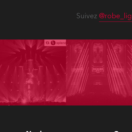
Suivez
@robe_lig