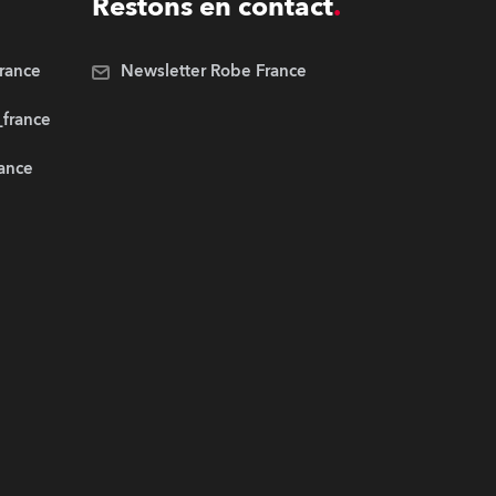
Restons en contact
rance
Newsletter Robe France
_france
rance