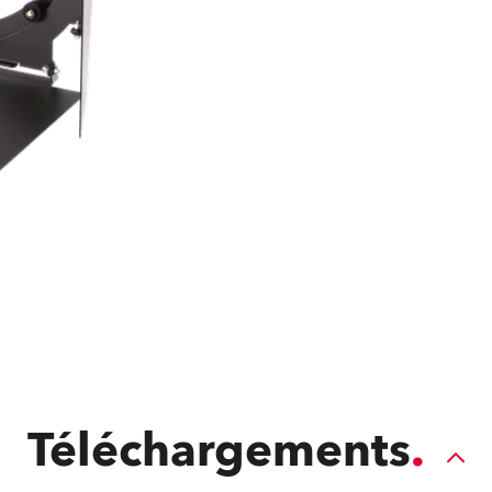
ighting
ime
Téléchargements