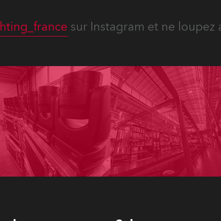
hting_france
sur Instagram et ne loupez 