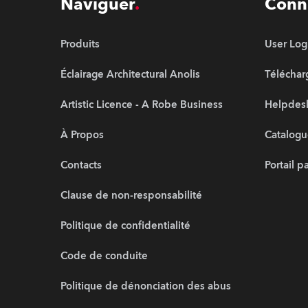
Naviguer
Conn
Produits
User Log
Éclairage Architectural Anolis
Télécha
Artistic Licence - A Robe Business
Helpdesk
À Propos
Catalogu
Contacts
Portail p
Clause de non-responsabilité
Politique de confidentialité
Code de conduite
Politique de dénonciation des abus