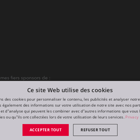
es fiers sponsors de :
Ce site Web utilise des cookies
ns des cookies pour personnaliser le contenu, les publicités et analyser notre
 également des informations sur votre utilisation de notre site avec nos par
é et d"analyse qui peuvent les combiner avec d"autres informations que vous 
ies ou qu"ils ont collectées lors de votre utilisation de leurs services.
Privacy 
ACCEPTER TOUT
REFUSER TOUT