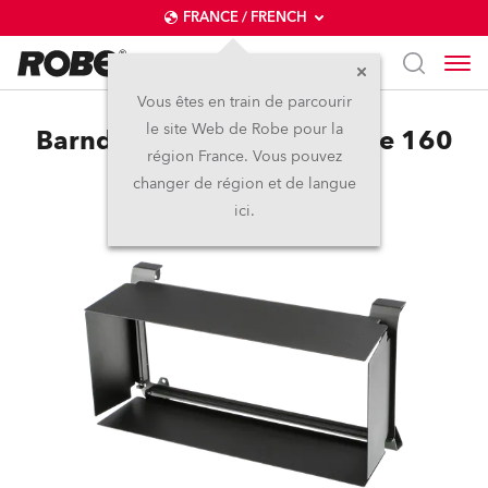
FRANCE / FRENCH
Vous êtes en train de parcourir
le site Web de Robe pour la
Barndoor Module for Divine 160
région France. Vous pouvez
changer de région et de langue
ici.