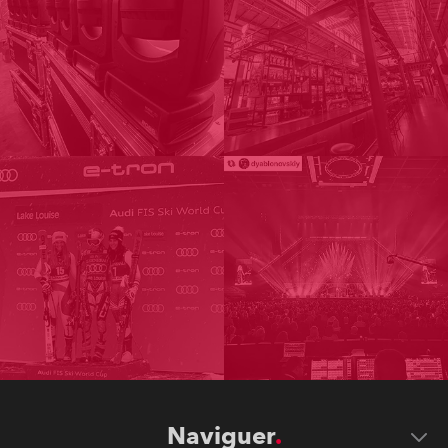
Naviguer