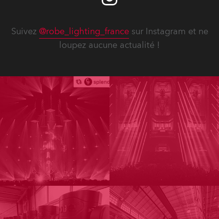
Suivez
@robe_lighting_france
sur Instagram et ne
loupez aucune actualité !