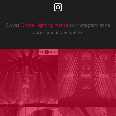
Suivez
@robe_lighting_france
sur Instagram et ne
loupez aucune actualité !