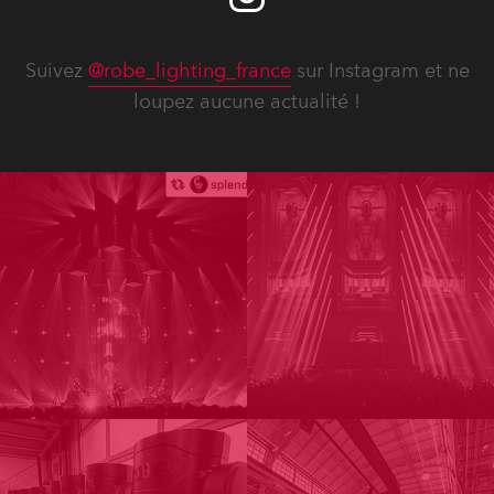
Suivez
@robe_lighting_france
sur Instagram et ne
loupez aucune actualité !