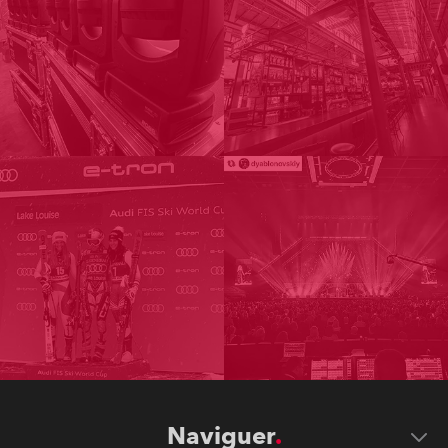
Naviguer