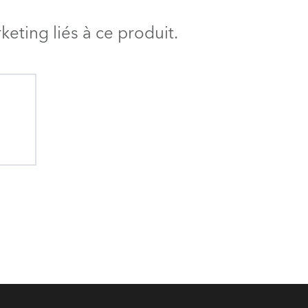
BDM
eting liés à ce produit.