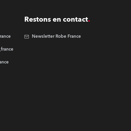
Restons en contact
rance
Newsletter Robe France
_france
rance