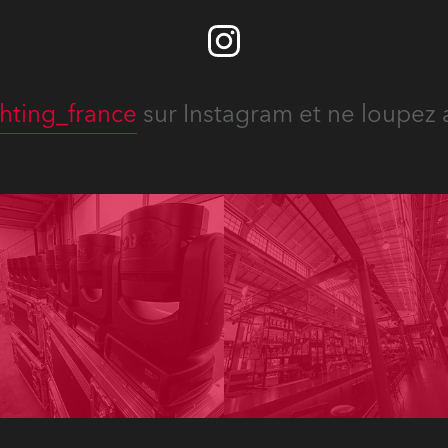
hting_france
sur Instagram et ne loupez 