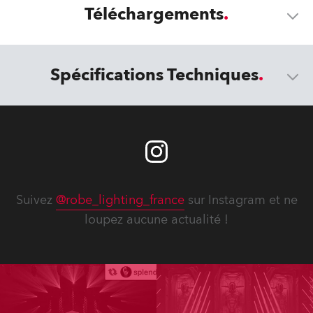
Téléchargements
Spécifications Techniques
Suivez
@robe_lighting_france
sur Instagram et ne
loupez aucune actualité !