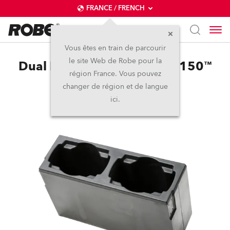
FRANCE / FRENCH
Vous êtes en train de parcourir
le site Web de Robe pour la
Dual Foam Shell LEDBeam 150™
région France. Vous pouvez
changer de région et de langue
ici.