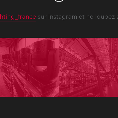
hting_france
sur Instagram et ne loupez 