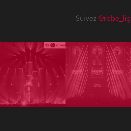
Suivez
@robe_lig