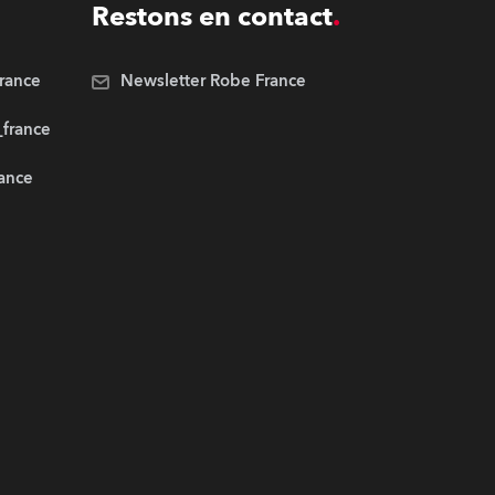
Restons en contact
rance
Newsletter Robe France
_france
rance