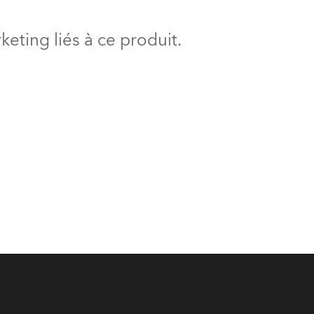
BDM
eting liés à ce produit.