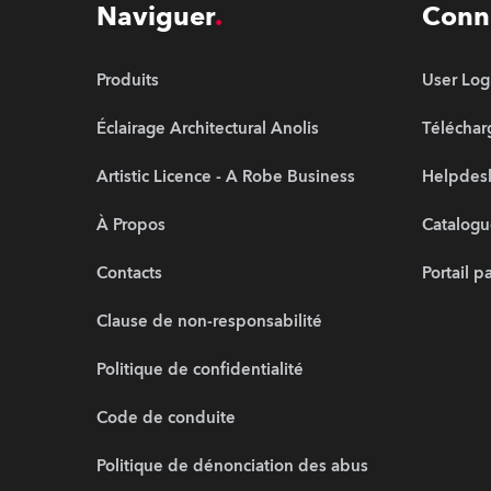
Naviguer
Conn
Produits
User Log
Éclairage Architectural Anolis
Télécha
Artistic Licence - A Robe Business
Helpdesk
À Propos
Catalogu
Contacts
Portail p
Clause de non-responsabilité
Politique de confidentialité
Code de conduite
Politique de dénonciation des abus