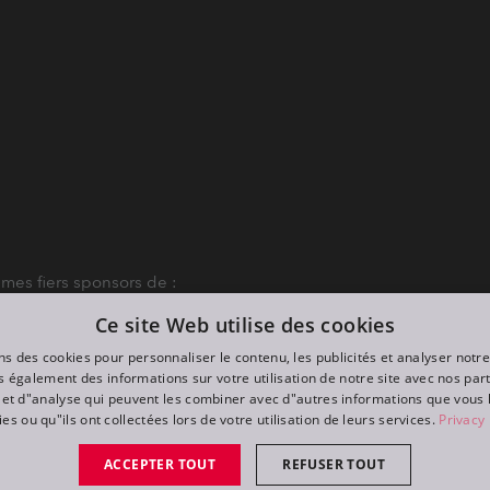
es fiers sponsors de :
Ce site Web utilise des cookies
ns des cookies pour personnaliser le contenu, les publicités et analyser notre
 également des informations sur votre utilisation de notre site avec nos par
é et d"analyse qui peuvent les combiner avec d"autres informations que vous 
ies ou qu"ils ont collectées lors de votre utilisation de leurs services.
Privacy 
ACCEPTER TOUT
REFUSER TOUT