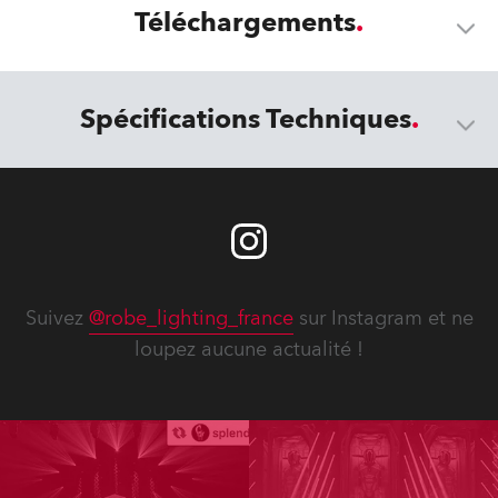
Téléchargements
Spécifications Techniques
Suivez
@robe_lighting_france
sur Instagram et ne
loupez aucune actualité !