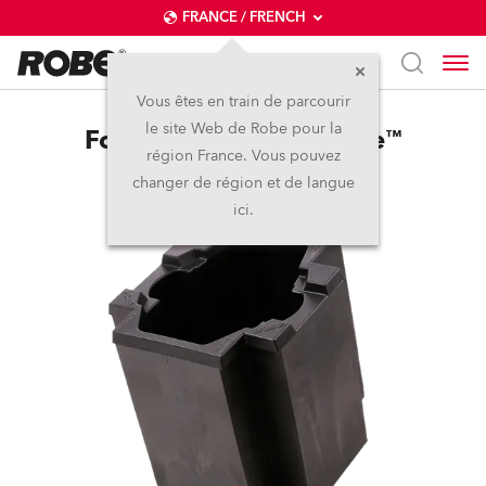
FRANCE / FRENCH
Vous êtes en train de parcourir
le site Web de Robe pour la
Foam Shell DL7S Profile™
région France. Vous pouvez
changer de région et de langue
ici.