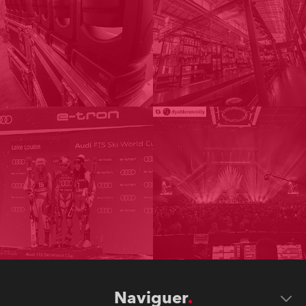
Naviguer