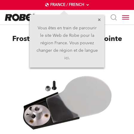
FRANCE / FRENCH
Vous êtes en train de parcourir
le site Web de Robe pour la
Frost 0,5° (exchange) for Pointe
région France. Vous pouvez
changer de région et de langue
ici.