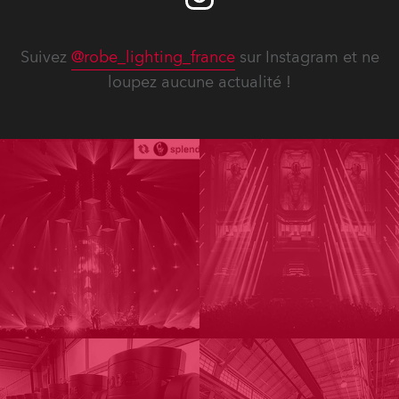
Suivez
@robe_lighting_france
sur Instagram et ne
loupez aucune actualité !