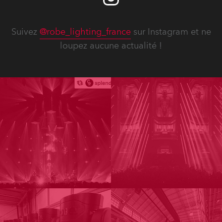
Suivez
@robe_lighting_france
sur Instagram et ne
loupez aucune actualité !