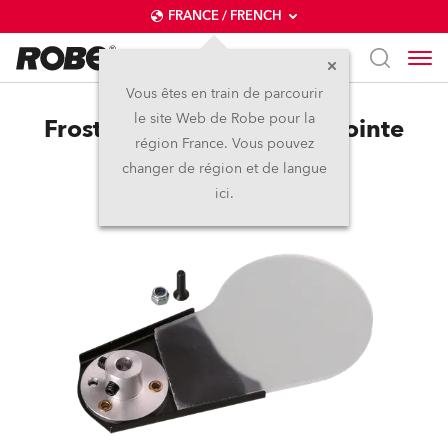
FRANCE / FRENCH
Vous êtes en train de parcourir
le site Web de Robe pour la
Frost 10° (exchange) for Pointe
région France. Vous pouvez
changer de région et de langue
ici.