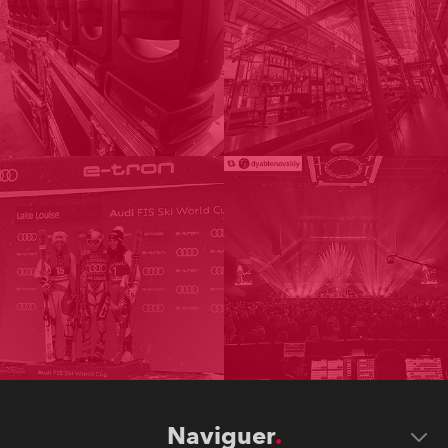
Naviguer