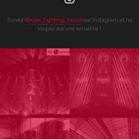
Suivez
@robe_lighting_france
sur Instagram et ne
loupez aucune actualité !