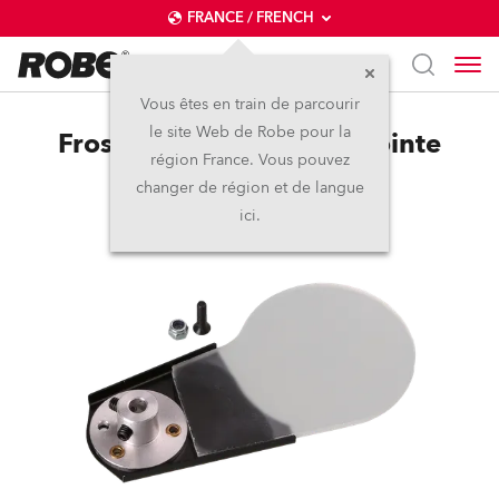
FRANCE / FRENCH
Vous êtes en train de parcourir
le site Web de Robe pour la
Frost 5° (exchange) for Pointe
région France. Vous pouvez
changer de région et de langue
ici.