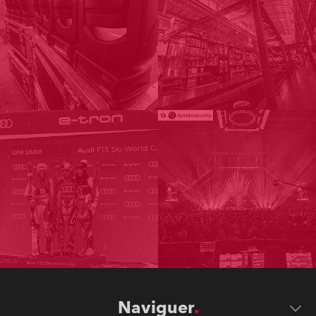
Naviguer