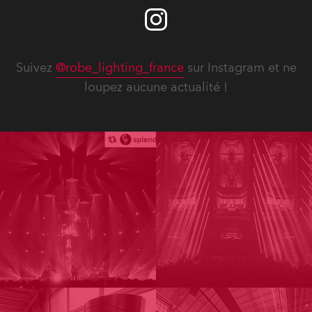
Suivez
@robe_lighting_france
sur Instagram et ne
loupez aucune actualité !