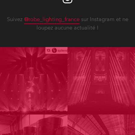
Suivez
@robe_lighting_france
sur Instagram et ne
loupez aucune actualité !