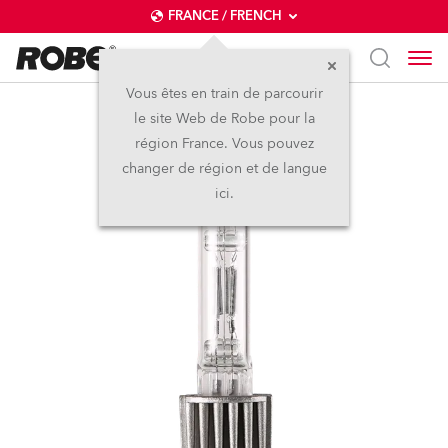
FRANCE / FRENCH
Vous êtes en train de parcourir
le site Web de Robe pour la
Lamp HPL750 120V
région France. Vous pouvez
changer de région et de langue
ici.