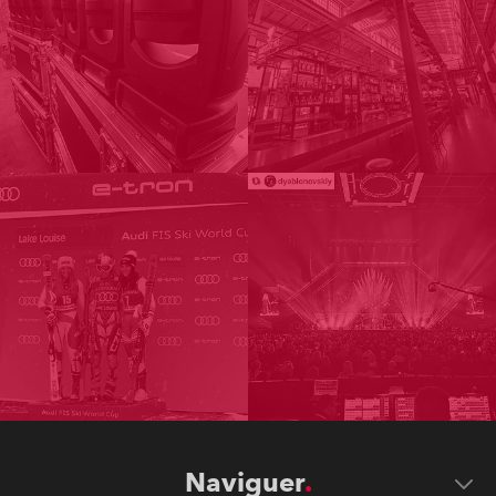
Naviguer