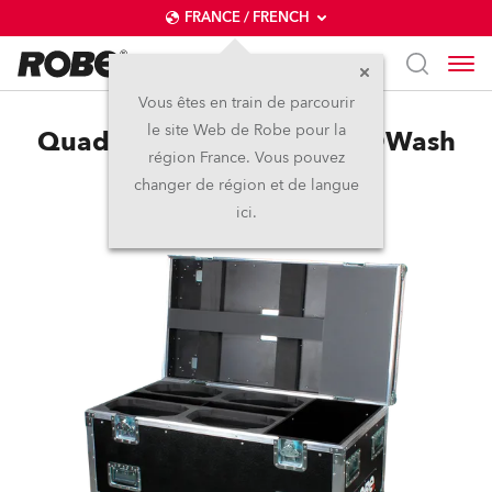
FRANCE / FRENCH
Vous êtes en train de parcourir
le site Web de Robe pour la
Quad Top Loader Case LEDWash
région France. Vous pouvez
800X™
changer de région et de langue
ici.