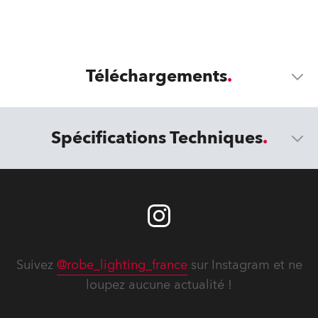
Téléchargements
Spécifications Techniques
Suivez
@robe_lighting_france
sur Instagram et ne
loupez aucune actualité !