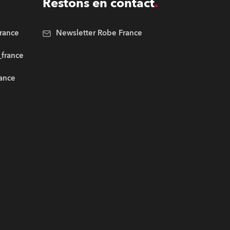
Restons en contact
rance
Newsletter Robe France
_france
rance