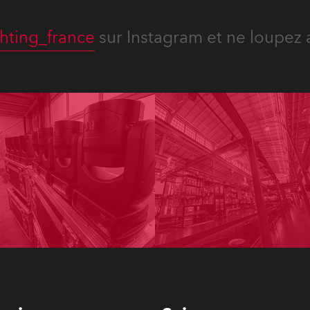
hting_france
sur Instagram et ne loupez 