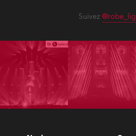
Suivez
@robe_lig