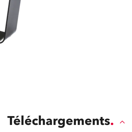
ighting
ime
Téléchargements