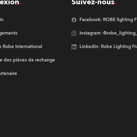
exion
Suivez-nous
in
Facebook: ROBE lighting F
rgements
Instagram: @robe_lighting
 Robe International
LinkedIn: Robe Lighting F
e des pièces de rechange
artenaire