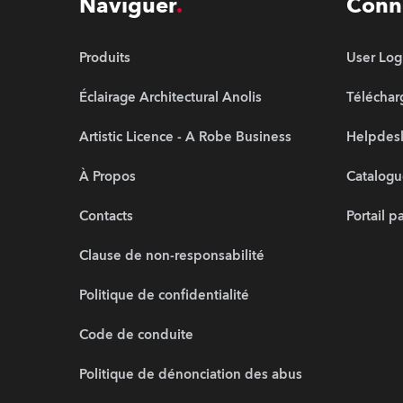
Naviguer
Conn
Produits
User Log
Éclairage Architectural Anolis
Télécha
Artistic Licence - A Robe Business
Helpdesk
À Propos
Catalogu
Contacts
Portail p
Clause de non-responsabilité
Politique de confidentialité
Code de conduite
Politique de dénonciation des abus