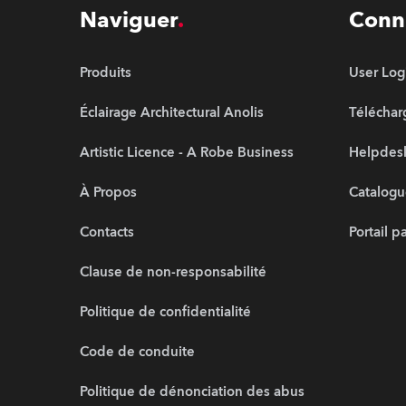
Naviguer
Conn
Produits
User Log
Éclairage Architectural Anolis
Télécha
Artistic Licence - A Robe Business
Helpdesk
À Propos
Catalogu
Contacts
Portail p
Clause de non-responsabilité
Politique de confidentialité
Code de conduite
Politique de dénonciation des abus