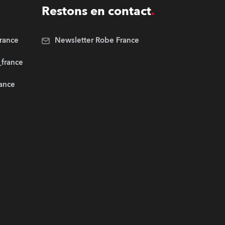
Restons en contact
rance
Newsletter Robe France
_france
rance