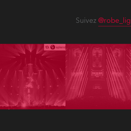
Suivez
@robe_lig