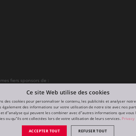
es fiers sponsors de :
Ce site Web utilise des cookies
ns des cookies pour personnaliser le contenu, les publicités et analyser notre
 également des informations sur votre utilisation de notre site avec nos par
é et d"analyse qui peuvent les combiner avec d"autres informations que vous 
ies ou qu"ils ont collectées lors de votre utilisation de leurs services.
Privacy 
ACCEPTER TOUT
REFUSER TOUT