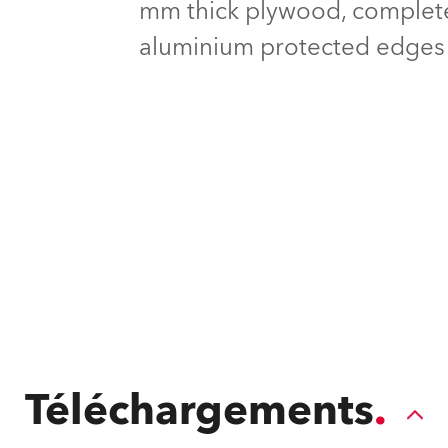
mm thick plywood, complete 
ighting
aluminium protected edges 
ime
Téléchargements