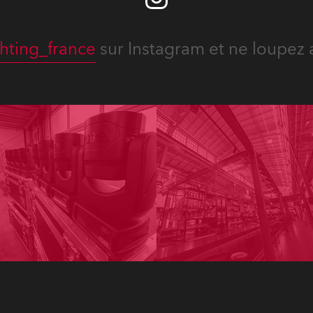
hting_france
sur Instagram et ne loupez 