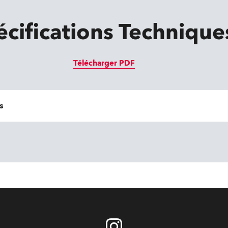
écifications Technique
Télécharger PDF
s