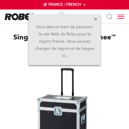
FRANCE / FRENCH
Vous êtes en train de parcourir
le site Web de Robe pour la
Single Top Loader Case Linee™
région France. Vous pouvez
changer de région et de langue
Arrêté
ici.