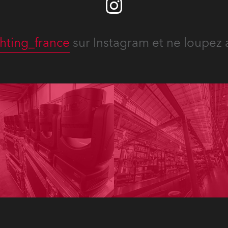
hting_france
sur Instagram et ne loupez 