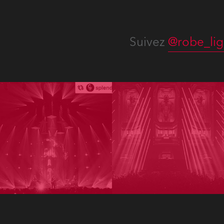
Suivez
@robe_lig