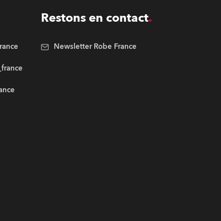
Restons en contact
rance
Newsletter Robe France
_france
rance