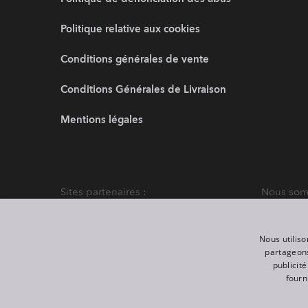
Politique relative aux cookies
Conditions générales de vente
Conditions Générales de Livraison
Mentions légales
Sites partenaires :
Nous somm
Nous utiliso
partageons
publicit
fourn