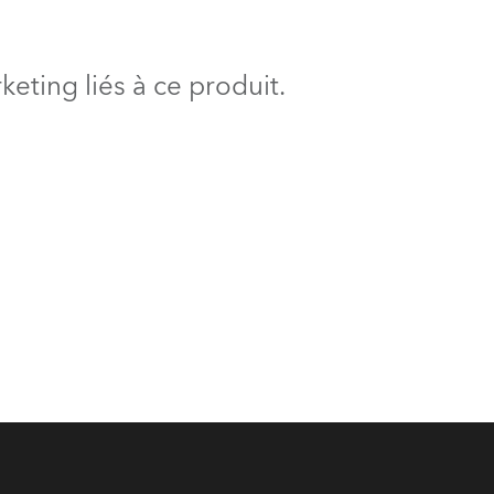
BDM
eting liés à ce produit.