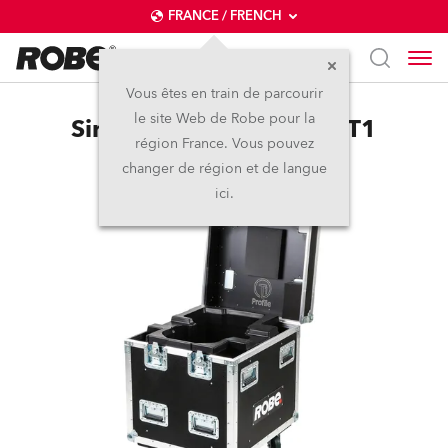
FRANCE / FRENCH
Vous êtes en train de parcourir
le site Web de Robe pour la
Single Top Loader Case T1
région France. Vous pouvez
changer de région et de langue
ici.