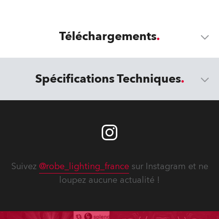
Téléchargements
Spécifications Techniques
Suivez
@robe_lighting_france
sur Instagram et ne
loupez aucune actualité !