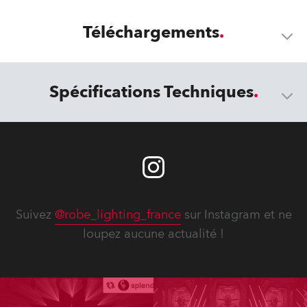
Téléchargements
Spécifications Techniques
Suivez
@robe_lighting_france
sur Instagram et ne
loupez aucune actualité !