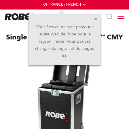
FRANCE / FRENCH
Vous êtes en train de parcourir
le site Web de Robe pour la
Single Top Loader Case Viva™ CMY
région France. Vous pouvez
changer de région et de langue
ici.