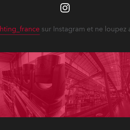
hting_france
sur Instagram et ne loupez 