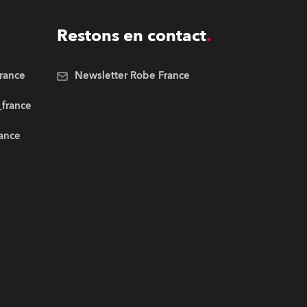
Restons en contact
rance
Newsletter Robe France
_france
rance