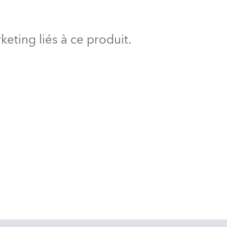
BDM
eting liés à ce produit.