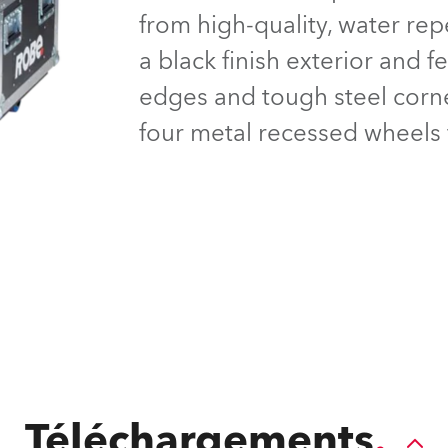
ighting
from high-quality, water rep
a black finish exterior and 
ime
edges and tough steel corne
four metal recessed wheels 
Téléchargements