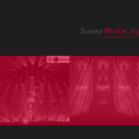
Suivez
@robe_lig