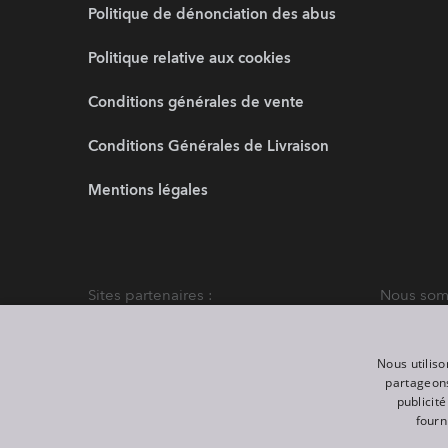
Politique de dénonciation des abus
Politique relative aux cookies
Conditions générales de vente
Conditions Générales de Livraison
Mentions légales
Sites partenaires :
Nous somm
Nous utiliso
partageons
publicit
fourn