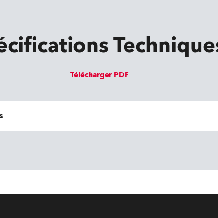
écifications Technique
Télécharger PDF
s