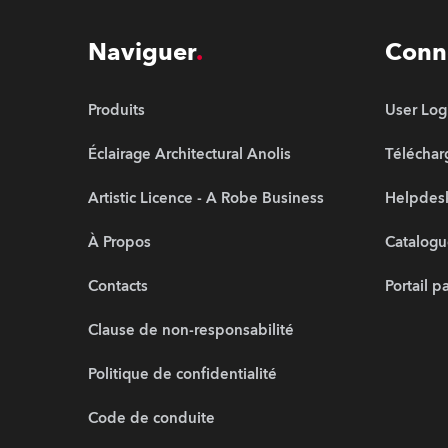
Naviguer
Conn
Produits
User Log
Éclairage Architectural Anolis
Télécha
Artistic Licence - A Robe Business
Helpdesk
À Propos
Catalogu
Contacts
Portail p
Clause de non-responsabilité
Politique de confidentialité
Code de conduite