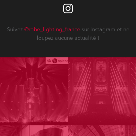
Suivez
@robe_lighting_france
sur Instagram et ne
loupez aucune actualité !