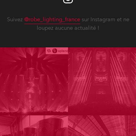
Suivez
@robe_lighting_france
sur Instagram et ne
loupez aucune actualité !