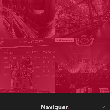
Naviguer