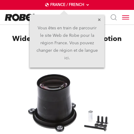
FRANCE / FRENCH
Vous êtes en train de parcourir
le site Web de Robe pour la
Wide Angle Lens for ProMotion
région France. Vous pouvez
changer de région et de langue
ici.