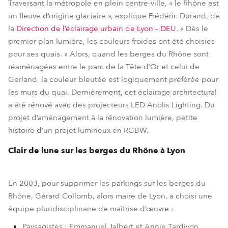
Traversant la métropole en plein centre-ville, « le Rhône est
un fleuve d’origine glaciaire », explique Frédéric Durand, de
la
Direction de l’éclairage urbain de Lyon – DEU
. « Dès le
premier plan lumière, les couleurs froides ont été choisies
pour ses quais. » Alors, quand les berges du Rhône sont
réaménagées entre le parc de la Tête d’Or et celui de
Gerland, la couleur bleutée est logiquement préférée pour
les murs du quai. Dernièrement, cet éclairage architectural
a été rénové avec des projecteurs LED Anolis Lighting. Du
projet d’aménagement à la rénovation lumière, petite
histoire d’un projet lumineux en RGBW.
Clair de lune sur les berges du Rhône à Lyon
En 2003, pour supprimer les parkings sur les berges du
Rhône, Gérard Collomb, alors maire de Lyon, a choisi une
équipe pluridisciplinaire de maîtrise d’œuvre :
Paysagistes : Emmanuel Jalbert et Annie Tardivon,