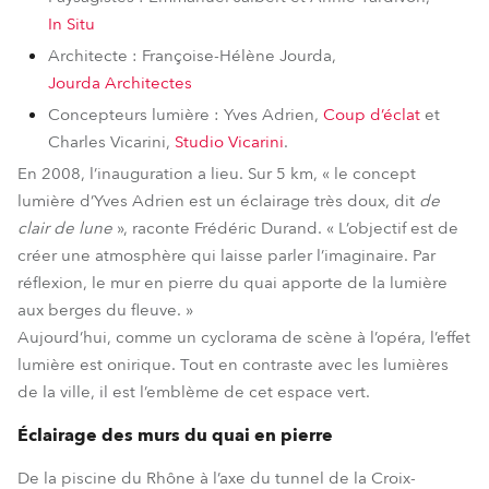
In Situ
Architecte : Françoise-Hélène Jourda,
Jourda Architectes
Concepteurs lumière : Yves Adrien,
Coup d’éclat
et
Charles Vicarini,
Studio Vicarini
.
En 2008, l’inauguration a lieu. Sur 5 km, « le concept
lumière d’Yves Adrien est un éclairage très doux, dit
de
clair de lune
», raconte Frédéric Durand. « L’objectif est de
créer une atmosphère qui laisse parler l’imaginaire. Par
réflexion, le mur en pierre du quai apporte de la lumière
aux berges du fleuve. »
Aujourd’hui, comme un cyclorama de scène à l’opéra, l’effet
lumière est onirique. Tout en contraste avec les lumières
de la ville, il est l’emblème de cet espace vert.
Éclairage des murs du quai en pierre
De la piscine du Rhône à l’axe du tunnel de la Croix-