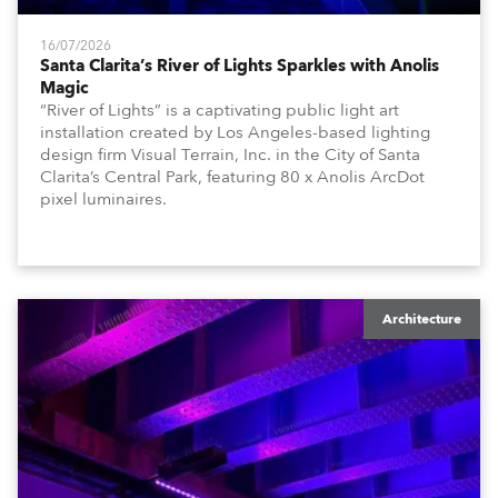
16/07/2026
Santa Clarita’s River of Lights Sparkles with Anolis
Magic
“River of Lights” is a captivating public light art
installation created by Los Angeles-based lighting
design firm Visual Terrain, Inc. in the City of Santa
Clarita’s Central Park, featuring 80 x Anolis ArcDot
pixel luminaires.
Architecture