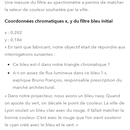
Une mesure du filtre au spectromètre a permis de matcher
la valeur de couleur souhaitée par la ville.
Coordonnées chromatiques x, y du filtre bleu initial
x : 0,202
y : 0,186
« En tant que fabricant, notre objectif était de répondre aux
interrogations suivantes :
Ce bleu est-il dans notre triangle chromatique ?
A-t-on assez de flux lumineux dans ce bleu ? »,
explique Bruno François, responsable prescription du
marché architectural.
« Dans notre projecteur, nous avons un bleu navy. Quand
on ajoute du vert, on décale le point de couleur. La ville de
Lyon voulait un bleu clair avec du rouge. Il fallait matcher la
bonne couleur. C’est avec le rouge que l’on vient soutenir
le cyan créé avec le bleu et le vert. »