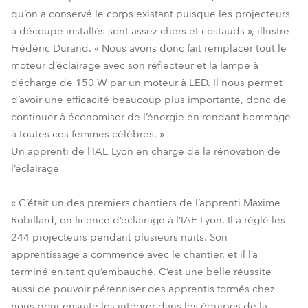
qu’on a conservé le corps existant puisque les projecteurs
à découpe installés sont assez chers et costauds », illustre
Frédéric Durand. « Nous avons donc fait remplacer tout le
moteur d’éclairage avec son réflecteur et la lampe à
décharge de 150 W par un moteur à LED. Il nous permet
d’avoir une efficacité beaucoup plus importante, donc de
continuer à économiser de l’énergie en rendant hommage
à toutes ces femmes célèbres. »
Un apprenti de l’IAE Lyon en charge de la rénovation de
l’éclairage
« C’était un des premiers chantiers de l’apprenti Maxime
Robillard, en licence d’éclairage à l’IAE Lyon. Il a réglé les
244 projecteurs pendant plusieurs nuits. Son
apprentissage a commencé avec le chantier, et il l’a
terminé en tant qu’embauché. C’est une belle réussite
aussi de pouvoir pérenniser des apprentis formés chez
nous pour ensuite les intégrer dans les équipes de la