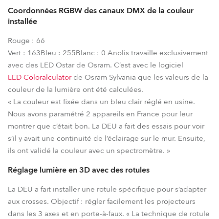
Coordonnées RGBW des canaux DMX de la couleur
installée
Rouge : 66
Vert : 163
Bleu : 255
Blanc : 0
Anolis travaille exclusivement
avec des LED Ostar de Osram. C’est avec le logiciel
LED Coloralculator
de Osram Sylvania que les valeurs de la
couleur de la lumière ont été calculées.
« La couleur est fixée dans un bleu clair réglé en usine.
Nous avons paramétré 2 appareils en France pour leur
montrer que c’était bon. La DEU a fait des essais pour voir
s’il y avait une continuité de l’éclairage sur le mur. Ensuite,
ils ont validé la couleur avec un spectromètre. »
Réglage lumière en 3D avec des rotules
La DEU a fait installer une rotule spécifique pour s’adapter
aux crosses. Objectif : régler facilement les projecteurs
dans les 3 axes et en porte-à-faux. « La technique de rotule