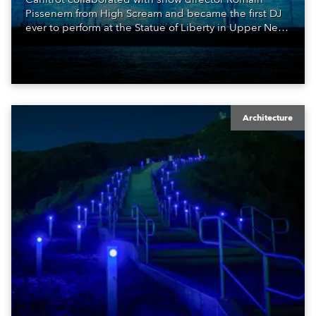
Pissenem from High Scream and became the first DJ
ever to perform at the Statue of Liberty in Upper New
York Bay with “Liberty Lights” … Robe lighting was
also super-proud to be part of the art!
Architecture