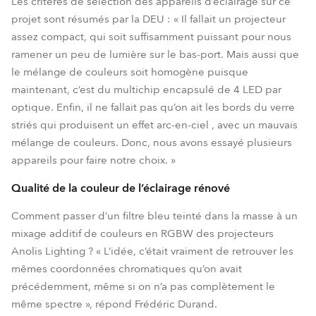
Les critères de sélection des appareils d’éclairage sur ce
projet sont résumés par la DEU : « Il fallait un projecteur
assez compact, qui soit suffisamment puissant pour nous
ramener un peu de lumière sur le bas-port. Mais aussi que
le mélange de couleurs soit homogène puisque
maintenant, c’est du multichip encapsulé de 4 LED par
optique. Enfin, il ne fallait pas qu’on ait les bords du verre
striés qui produisent un effet arc-en-ciel , avec un mauvais
mélange de couleurs. Donc, nous avons essayé plusieurs
appareils pour faire notre choix. »
Qualité de la couleur de l’éclairage rénové
Comment passer d’un filtre bleu teinté dans la masse à un
mixage additif de couleurs en RGBW des projecteurs
Anolis Lighting ? « L’idée, c’était vraiment de retrouver les
mêmes coordonnées chromatiques qu’on avait
précédemment, même si on n’a pas complètement le
même spectre », répond Frédéric Durand.