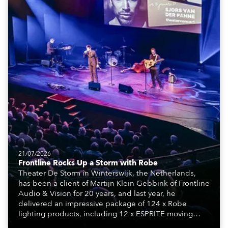
21/07/2026
Frontline Rocks Up a Storm with Robe
Theater De Storm in Winterswijk, the Netherlands,
has been a client of Martijn Klein Gebbink of Frontline
Audio & Vision for 20 years, and last year, he
delivered an impressive package of 124 x Robe
lighting products, including 12 x ESPRITE moving
lights fitted with the HCF (High Colour Fidelity) LED