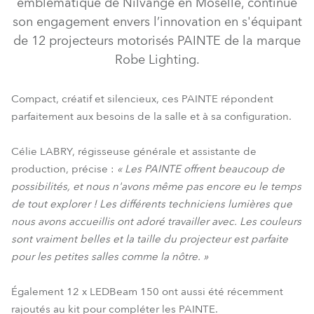
emblématique de Nilvange en Moselle, continue
son engagement envers l’innovation en s'équipant
de 12 projecteurs motorisés PAINTE de la marque
Robe Lighting.
Compact, créatif et silencieux, ces PAINTE répondent
parfaitement aux besoins de la salle et à sa configuration.
Célie LABRY, régisseuse générale et assistante de
production, précise :
« Les PAINTE offrent beaucoup de
LEDBeam 150™
PAINTE®
possibilités, et nous n'avons même pas encore eu le temps
de tout explorer ! Les différents techniciens lumières que
nous avons accueillis ont adoré travailler avec. Les couleurs
sont vraiment belles et la taille du projecteur est parfaite
pour les petites salles comme la nôtre. »
Également 12 x LEDBeam 150 ont aussi été récemment
rajoutés au kit pour compléter les PAINTE.