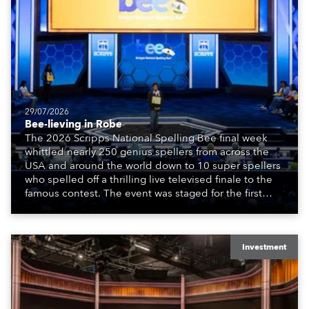
29/07/2026
Bee-lieving in Robe
The 2026 Scripps National Spelling Bee final week
whittled nearly 250 genius spellers from across the
USA and around the world down to 10 super spellers
who spelled off a thrilling live televised finale to the
famous contest. The event was staged for the first
time in a new venue, the DAR Constitution Hall in
Washington DC.
Investment