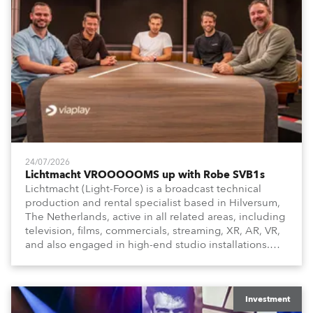
24/07/2026
Lichtmacht VROOOOOMS up with Robe SVB1s
Lichtmacht (Light-Force) is a broadcast technical
production and rental specialist based in Hilversum,
The Netherlands, active in all related areas, including
television, films, commercials, streaming, XR, AR, VR,
and also engaged in high-end studio installations.
The well-respected company provides expert crew,
creatives, and the best and most appropriate
equipment for numerous projects year-round.
Investment