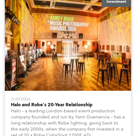
Investment
31/07/2026
Halo and Robe's 20-Year Relationship
Halo – a leading London-based event production
company founded and run by Yann Guenancia – has a
long relationship with Robe lighting, going back to
the early 2000s, when the company first invested in a
set of 20 x Robe ColorSpot 1200E ATs.