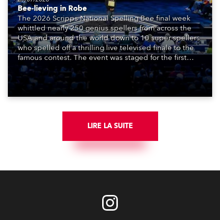
Bee-lieving in Robe
The 2026 Scripps National Spelling Bee final week
whittled nearly 250 genius spellers from across the
USA and around the world down to 10 super spellers
who spelled off a thrilling live televised finale to the
famous contest. The event was staged for the first
time in a new venue, the DAR Constitution Hall in
Washington DC.
LIRE LA SUITE