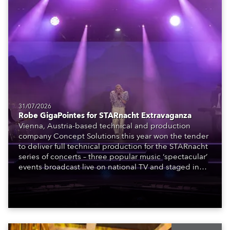
31/07/2026
Robe GigaPointes for STARnacht Extravaganza
Vienna, Austria-based technical and production
company Concept Solutions this year won the tender
to deliver full technical production for the STARnacht
series of concerts – three popular music ‘spectacular’
events broadcast live on national TV and staged in
exquisite locations nationwide, all in close proximity
to water.