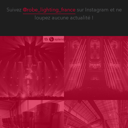
Suivez
@robe_lighting_france
sur Instagram et ne
loupez aucune actualité !