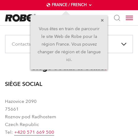
FRANCE / FRENCH
Vous êtes en train de parcourir
le site Web de Robe pour la
Contacts
région France. Vous pouvez
changer de région et de langue
ici.
Siège Social & Usine
SIÈGE SOCIAL
Hazovice 2090
75661
Roznov pod Radhostem
Czech Republic
Tel:
+420 571 669 500