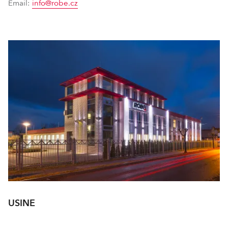
Email:
info@robe.cz
USINE