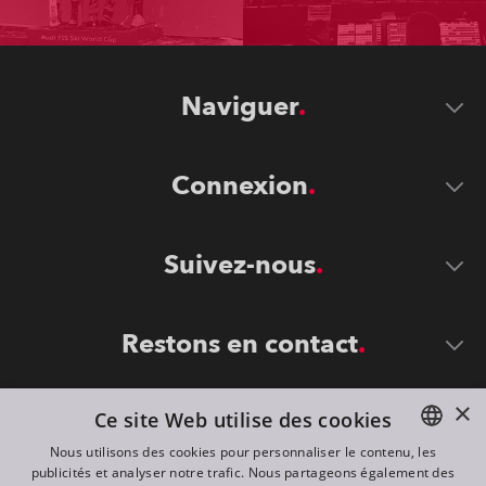
Naviguer
Connexion
Suivez-nous
Restons en contact
×
Ce site Web utilise des cookies
Nous utilisons des cookies pour personnaliser le contenu, les
publicités et analyser notre trafic. Nous partageons également des
ENGLISH