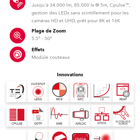
Jusqu'à 34.000 lm, 85.000 lx @ 5m, Cpulse™,
gestion des LEDs sans scintillement pour les
caméras HD et UHD, prêt pour 8K et 16K
Plage de Zoom
5.5° - 50°
Effets
Module couteaux
Innovations