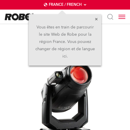
FRANCE / FRENCH
Vous êtes en train de parcourir
le site Web de Robe pour la
ESPRITE® FS
région France. Vous pouvez
changer de région et de langue
ici.