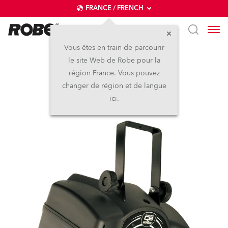
FRANCE / FRENCH
Vous êtes en train de parcourir
le site Web de Robe pour la
FLARE™
région France. Vous pouvez
changer de région et de langue
Arrêté
ici.