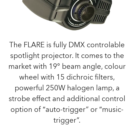
The FLARE is fully DMX controlable
spotlight projector. It comes to the
market with 19° beam angle, colour
wheel with 15 dichroic filters,
powerful 250W halogen lamp, a
strobe effect and additional control
option of ″auto-trigger“ or ″music-
trigger“.