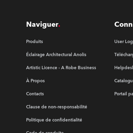
Naviguer
Conn
Produits
User Log
Éclairage Architectural Anolis
Télécha
Artistic Licence - A Robe Business
Helpdesk
À Propos
Catalogu
Contacts
Portail p
Clause de non-responsabilité
Politique de confidentialité