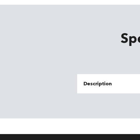
Sp
Description