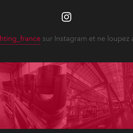
hting_france
sur Instagram et ne loupez 