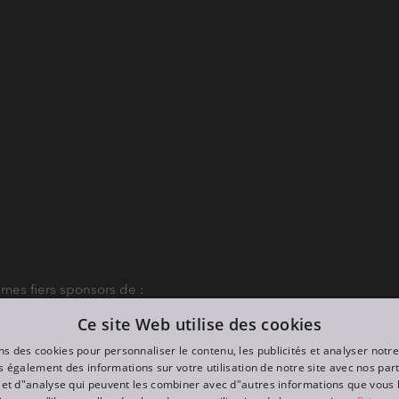
es fiers sponsors de :
Ce site Web utilise des cookies
ns des cookies pour personnaliser le contenu, les publicités et analyser notre
 également des informations sur votre utilisation de notre site avec nos par
é et d"analyse qui peuvent les combiner avec d"autres informations que vous 