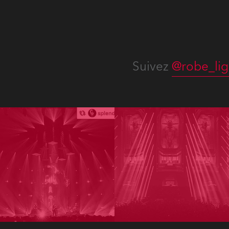
Suivez
@robe_lig