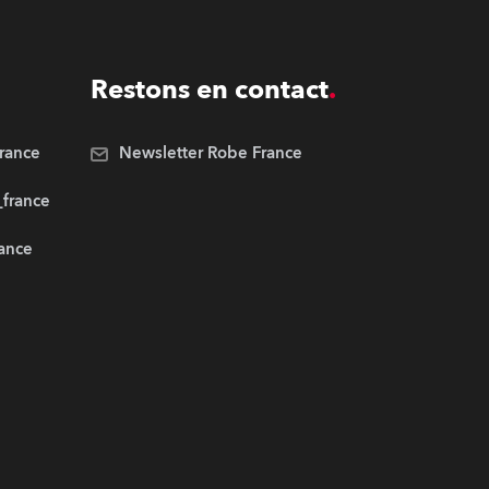
Restons en contact
rance
Newsletter Robe France
_france
rance