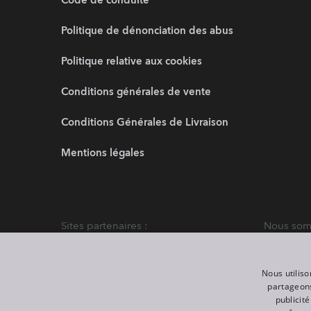
Code de conduite
Politique de dénonciation des abus
Politique relative aux cookies
Conditions générales de vente
Conditions Générales de Livraison
Mentions légales
Sites partenaires :
Nous somm
Nous utiliso
partageons
publicit