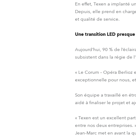
En effet, Texen a implanté 
Depuis, elle prend en charg
et qualité de service.
Une transition LED presqu
Aujourd’hui, 90 % de l’éclai
subsistent dans la régie de 
« Le Corum – Opéra Berlioz es
exceptionnelle pour nous, et
Son équipe a travaillé en ét
aidé à finaliser le projet et a
« Texen est un excellent part
entre nos deux entreprises. 
Jean-Marc met en avant la qu