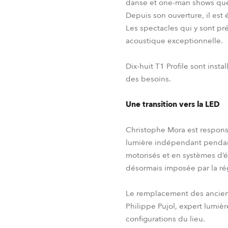
danse et one-man shows que
Depuis son ouverture, il est
Les spectacles qui y sont pr
acoustique exceptionnelle.
Dix-huit T1 Profile sont inst
des besoins.
Une transition vers la LED
Christophe Mora est respons
lumière indépendant pendant 
motorisés et en systèmes d’é
désormais imposée par la ré
Le remplacement des ancien
Philippe Pujol, expert lumiè
configurations du lieu.