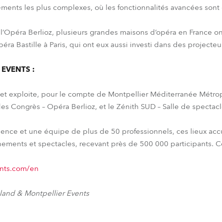
ents les plus complexes, où les fonctionnalités avancées sont 
 à l’Opéra Berlioz, plusieurs grandes maisons d’opéra en France on
péra Bastille à Paris, qui ont eux aussi investi dans des projecte
 EVENTS :
 exploite, pour le compte de Montpellier Méditerranée Métr
des Congrès – Opéra Berlioz, et le Zénith SUD – Salle de spectac
ience et une équipe de plus de 50 professionnels, ces lieux ac
ements et spectacles, recevant près de 500 000 participants. Ce
ents.com/en
kland & Montpellier Events