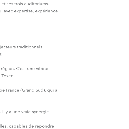
t ses trois auditoriums.
, avec expertise, expérience
ecteurs traditionnels
t.
région. C’est une vitrine
z Texen.
obe France (Grand Sud), qui a
Il y a une vraie synergie
allés, capables de répondre