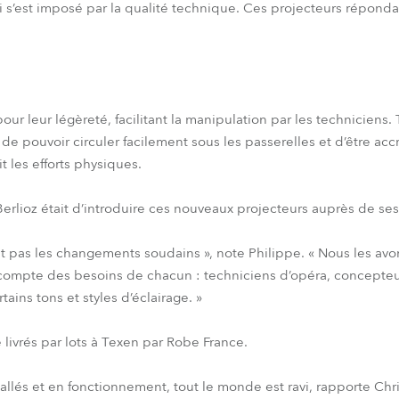
qui s’est imposé par la qualité technique. Ces projecteurs répond
our leur légèreté, facilitant la manipulation par les techniciens. 
 de pouvoir circuler facilement sous les passerelles et d’être ac
t les efforts physiques.
Berlioz était d’introduire ces nouveaux projecteurs auprès de ses
 pas les changements soudains », note Philippe. « Nous les avo
compte des besoins de chacun : techniciens d’opéra, concepteur
ains tons et styles d’éclairage. »
 livrés par lots à Texen par Robe France.
allés et en fonctionnement, tout le monde est ravi, rapporte Ch