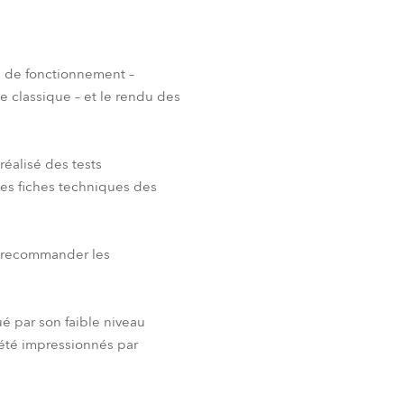
ce de fonctionnement –
e classique – et le rendu des
réalisé des tests
 les fiches techniques des
ur recommander les
é par son faible niveau
 été impressionnés par