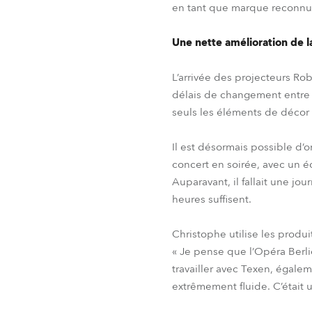
en tant que marque reconnue
Une nette amélioration de l
L’arrivée des projecteurs Ro
délais de changement entre d
seuls les éléments de décor 
Il est désormais possible d’o
concert en soirée, avec un é
Auparavant, il fallait une j
heures suffisent.
Christophe utilise les produi
« Je pense que l’Opéra Berlio
travailler avec Texen, égalem
extrêmement fluide. C’était u