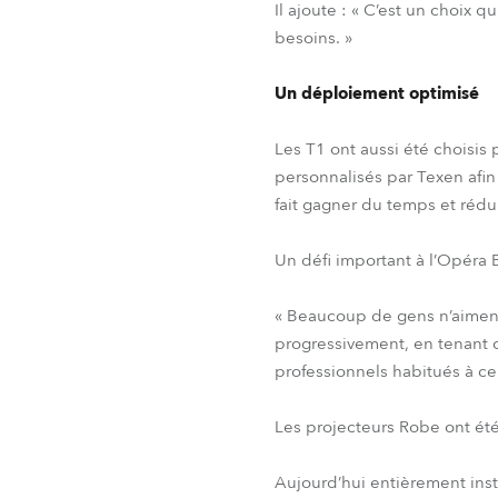
Il ajoute : « C’est un choix 
besoins. »
Un déploiement optimisé
Les T1 ont aussi été choisis p
personnalisés par Texen afin
fait gagner du temps et rédui
Un défi important à l’Opéra 
« Beaucoup de gens n’aiment
progressivement, en tenant 
professionnels habitués à cert
Les projecteurs Robe ont été
Aujourd’hui entièrement inst