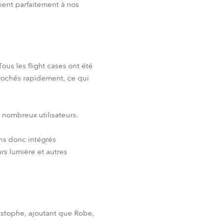
aient parfaitement à nos
Tous les flight cases ont été
crochés rapidement, ce qui
 nombreux utilisateurs.
ns donc intégrés
s lumière et autres
ristophe, ajoutant que Robe,