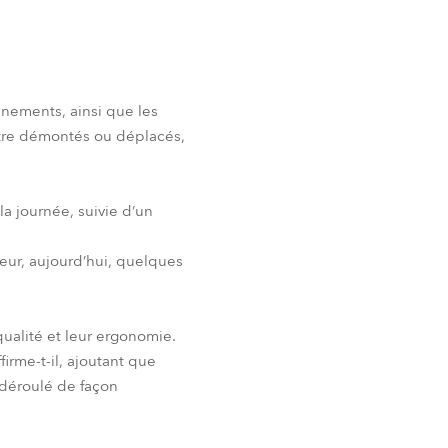
énements, ainsi que les
être démontés ou déplacés,
la journée, suivie d’un
teur, aujourd’hui, quelques
qualité et leur ergonomie.
firme-t-il, ajoutant que
t déroulé de façon