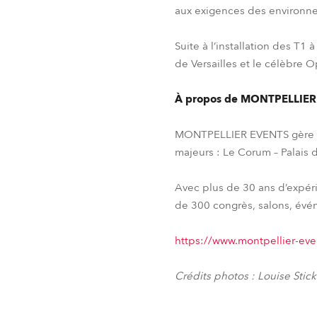
aux exigences des environnem
Suite à l’installation des T1
de Versailles et le célèbre O
À propos de MONTPELLIER
MONTPELLIER EVENTS gère et
majeurs : Le Corum – Palais 
Avec plus de 30 ans d’expér
de 300 congrès, salons, évén
https://www.montpellier-ev
Crédits photos : Louise Stic