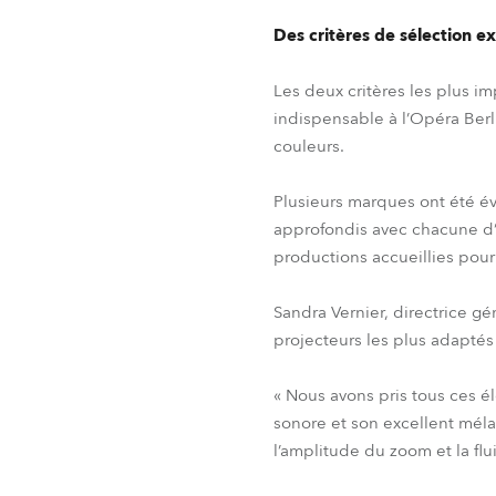
Des critères de sélection e
Les deux critères les plus i
indispensable à l’Opéra Berl
couleurs.
Plusieurs marques ont été éva
approfondis avec chacune d’el
productions accueillies pou
Sandra Vernier, directrice g
projecteurs les plus adaptés
« Nous avons pris tous ces é
sonore et son excellent méla
l’amplitude du zoom et la fl