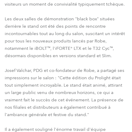
visiteurs un moment de convivialité typiquement tchèque.
Les deux salles de démonstration "black box" situées
derrière le stand ont été des points de rencontre
incontournables tout au long du salon, suscitant un intérêt
pour tous les nouveaux produits lancés par Robe,
notamment le iBOLT™, l'iFORTE® LTX et le T32 Cyc™,
désormais disponibles en versions standard et Slim.
Josef Valchar, PDG et co-fondateur de Robe, a partagé ses
impressions sur le salon : "Cette édition du Prolight était
tout simplement incroyable. Le stand était animé, attirant
un large public venu de nombreux horizons, ce qui a
vraiment fait le succès de cet événement. La présence de
nos filiales et distributeurs a également contribué à
l'ambiance générale et festive du stand."
Il a également souligné l'énorme travail d'équipe