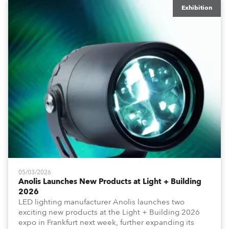
Exhibition
05/03/2026
Anolis Launches New Products at Light + Building
2026
LED lighting manufacturer Anolis launches two
exciting new products at the Light + Building 2026
expo in Frankfurt next week, further expanding its