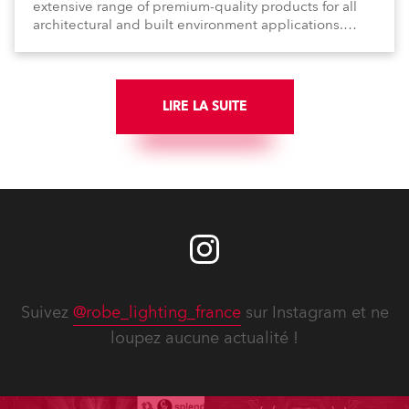
extensive range of premium-quality products for all
architectural and built environment applications.
Anolis products are proudly made in Europe.
LIRE LA SUITE
Suivez
@robe_lighting_france
sur Instagram et ne
loupez aucune actualité !