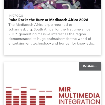
14/07/2026
Robe Rocks the Buzz at Mediatech Africa 2026
The Mediatech Africa expo returned to
Johannesburg, South Africa, for the first time since
2019, generating massive interest as the region
demonstrated its huge enthusiasm for the world of
entertainment technology and hunger for knowledge
about the related technologies.
Exhibition