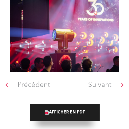
Précédent
Suivant
AFFICHER EN PDF