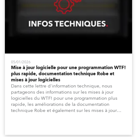
05/01/2026
Mise à jour logicielle pour une programmation WTF!
plus rapide, documentation technique Robe et
mises à jour logicielles
Dans cette lettre d'information technique, nous
partageons des informations sur les mises à jour
logicielles du WTF! pour une programmation plus
rapide, les améliorations de la documentation
technique Robe et également sur les mises à jour
logicielles depuis la dernière lettre d'information.