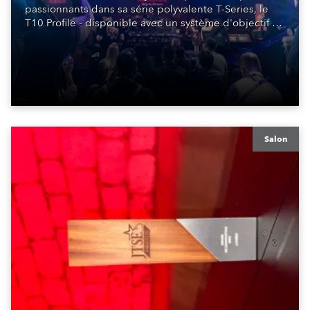
passionnants dans sa série polyvalente T-Series, le
T10 Profile - disponible avec un système d'objectif à
changement rapide pour les options PC et Fresnel,
ainsi que le T3 PC et le T3 Fresnel - ce dernier venant
s'ajouter au T3 Profile qui vient d'être lancé
Salon