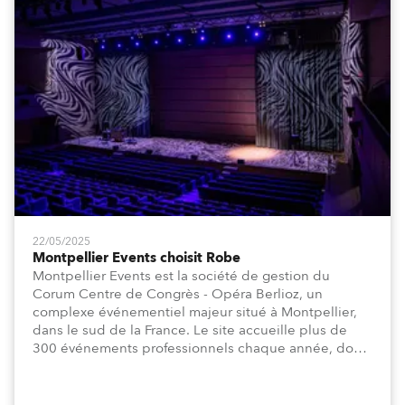
22/05/2025
Montpellier Events choisit Robe
Montpellier Events est la société de gestion du
Corum Centre de Congrès - Opéra Berlioz, un
complexe événementiel majeur situé à Montpellier,
dans le sud de la France. Le site accueille plus de
300 événements professionnels chaque année, dont
des congrès, des expositions, des événements
d'entreprise et des conventions... ainsi que des
spectacles vivants.