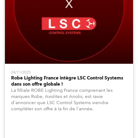
24/11/2025
Robe Lighting France intègre LSC Control Systems
dans son offre globale !
La filliale ROBE Lighting France comprenant les
marques Robe, Avolites et Anolis, est ravie
d'annoncer que LSC Control Systems viendra
compléter son offre à la fin de l'année.