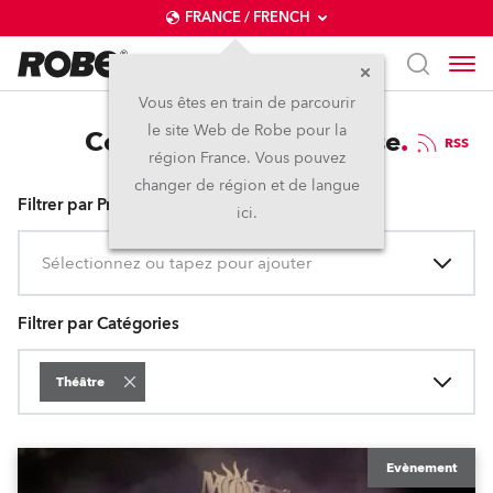
FRANCE / FRENCH
Vous êtes en train de parcourir
le site Web de Robe pour la
Communiqués de presse
RSS
région France. Vous pouvez
changer de région et de langue
Filtrer par Produits
ici.
Sélectionnez ou tapez pour ajouter
Filtrer par Catégories
Théâtre
Evènement