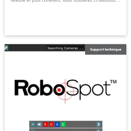
flexible et plus cohérent. Vous trouverez ci-dessous
un aperçu des nouvelles fonctionnalités et
améliorations incluses dans cette mise à jour.
Support technique