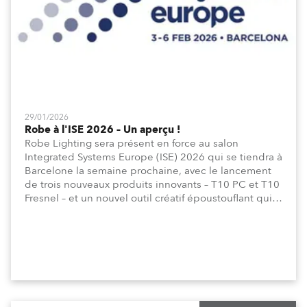
29/01/2026
Robe à l'ISE 2026 – Un aperçu !
Robe Lighting sera présent en force au salon
Integrated Systems Europe (ISE) 2026 qui se tiendra à
Barcelone la semaine prochaine, avec le lancement
de trois nouveaux produits innovants – T10 PC et T10
Fresnel – et un nouvel outil créatif époustouflant qui
repoussera les limites de la conception d'éclairage
vers une nouvelle dimension ! Tout sera dévoilé sur le
stand !