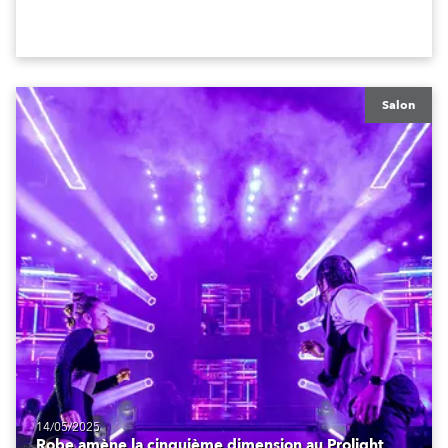
Salon
14/05/2025
Robe amène la cinquième dimension au Prolight