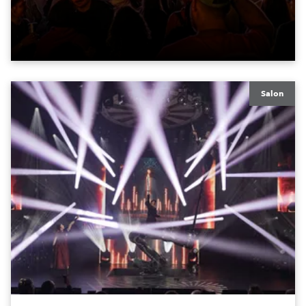
GigaPointe®.
Salon