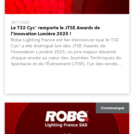
28/11/2025
Le T32 Cyc® remporte le JTSE Awards de
l’Innovation Lumière 2025 !
Robe Lighting France est fier d’annoncer que le T32
Cyc® a été distingué lors des JTSE Awards de
l’Innovation Lumière 2025, un prix majeur décerné
chaque année au cœur des Journées Techniques du
Spectacle et de l’Événement (JTSE), l’un des rendez-
vous professionnels les plus importants en France
pour les métiers du spectacle vivant et de la lumière.
Communiqué