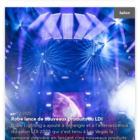
Salon
18/12/2025
Robe lance de nouveaux produits au LDI
Robe Lighting a ajouté à l'énergie et à l'effervescence
du salon LDI 2025 qui s'est tenu à Las Vegas la
semaine dernière en lançant cinq nouveaux produits