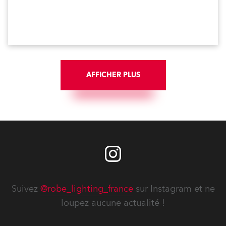
AFFICHER PLUS
Suivez
@robe_lighting_france
sur Instagram et ne
loupez aucune actualité !