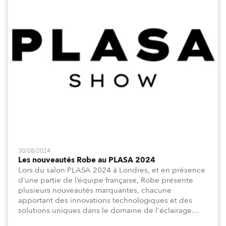
30/08/2024
Les nouveautés Robe au PLASA 2024
Lors du salon PLASA 2024 à Londres, et en présence
d’une partie de l’équipe française, Robe présente
plusieurs nouveautés marquantes, chacune
apportant des innovations technologiques et des
solutions uniques dans le domaine de l'éclairage
scénique et architectural.