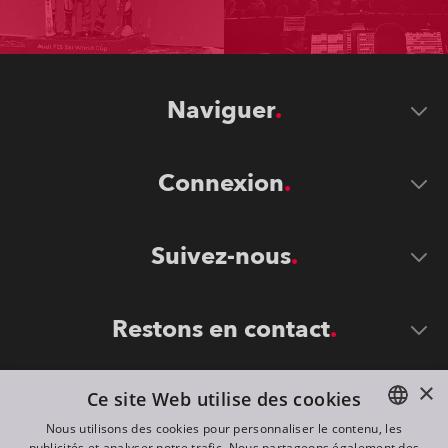
Naviguer
Connexion
Suivez-nous
Restons en contact
×
Ce site Web utilise des cookies
Nous utilisons des cookies pour personnaliser le contenu, les
publicités et analyser notre trafic. Nous partageons également des
ENGLISH