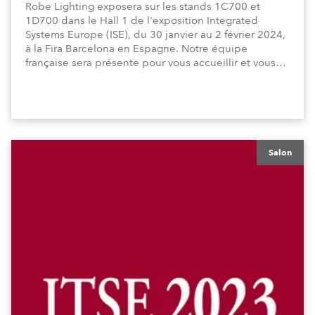
Robe Lighting exposera sur les stands 1C700 et
1D700 dans le Hall 1 de l'exposition Integrated
Systems Europe (ISE), du 30 janvier au 2 février 2024,
à la Fira Barcelona en Espagne. Notre équipe
française sera présente pour vous accueillir et vous
présenter nos dernières nouveautés dans un espace
dédié à Robe, ainsi qu'aux autres marques du
groupe, notamment Anolis, Avolites et Artistic
Licence.
Salon