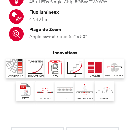
48 x LEDs Single Chip RGBW/TW/WW
Flux lumineux
4 940 lm
Plage de Zoom
Angle asymétrique 55° x 50°
Innovations