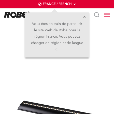
FRANCE / FRENCH
Vous êtes en train de parcourir
le site Web de Robe pour la
FOOTSIE2™ Slim
région France. Vous pouvez
changer de région et de langue
Nouveau
IP65
ici.