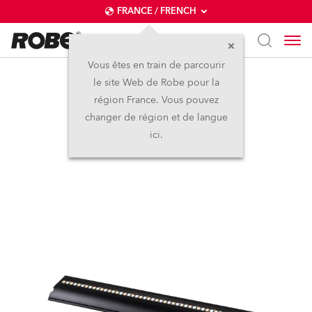
FRANCE / FRENCH
Vous êtes en train de parcourir
le site Web de Robe pour la
FOOTSIE2™ Slim
région France. Vous pouvez
changer de région et de langue
Nouveau
IP65
ici.