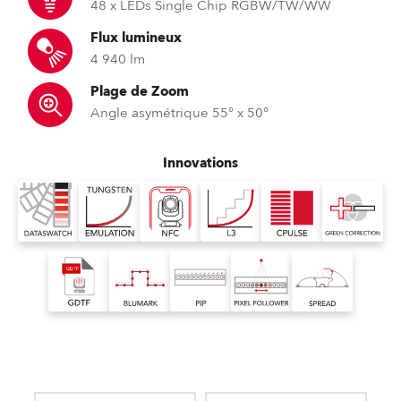
48 x LEDs Single Chip RGBW/TW/WW
Flux lumineux
4 940 lm
Plage de Zoom
Angle asymétrique 55° x 50°
Innovations