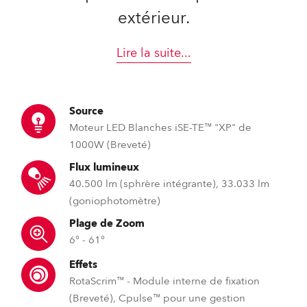
extérieur.
Lire la suite
...
Source
Moteur LED Blanches iSE-TE™ "XP" de
1000W (Breveté)
Flux lumineux
40.500 lm (sphrère intégrante), 33.033 lm
(goniophotomètre)
Plage de Zoom
6° - 61°
Effets
RotaScrim™ - Module interne de fixation
(Breveté), Cpulse™ pour une gestion