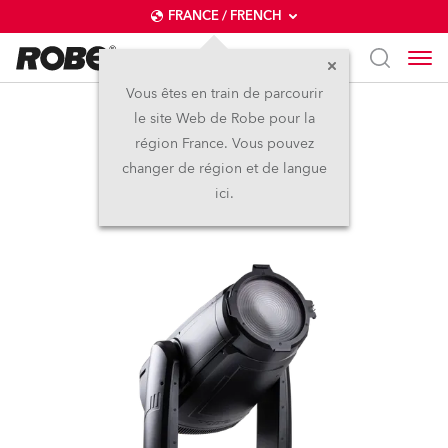
FRANCE / FRENCH
Vous êtes en train de parcourir
le site Web de Robe pour la
iFORTE® Fresnel
région France. Vous pouvez
changer de région et de langue
Nouveau
IP65
ici.