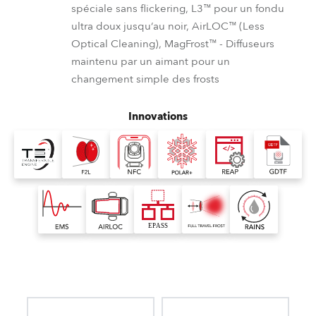
spéciale sans flickering, L3™ pour un fondu
ultra doux jusqu‘au noir, AirLOC™ (Less
Optical Cleaning), MagFrost™ - Diffuseurs
maintenu par un aimant pour un
changement simple des frosts
Innovations