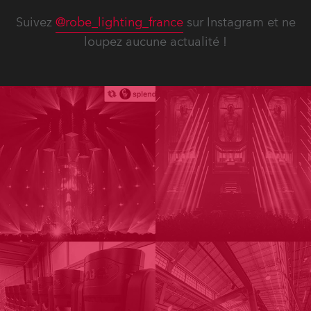
Suivez
@robe_lighting_france
sur Instagram et ne
loupez aucune actualité !