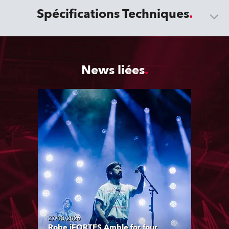
Spécifications Techniques
News liées
27/03/2026
Robe iFORTES Amble for four