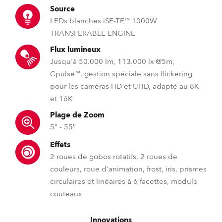
Source
LEDs blanches iSE-TE™ 1000W
TRANSFERABLE ENGINE
Flux lumineux
Jusqu'à 50.000 lm, 113.000 lx @5m,
Cpulse™, gestion spéciale sans flickering
pour les caméras HD et UHD, adapté au 8K
et 16K
Plage de Zoom
5° - 55°
Effets
2 roues de gobos rotatifs, 2 roues de
couleurs, roue d'animation, frost, iris, prismes
circulaires et linéaires à 6 facettes, module
couteaux
Innovations