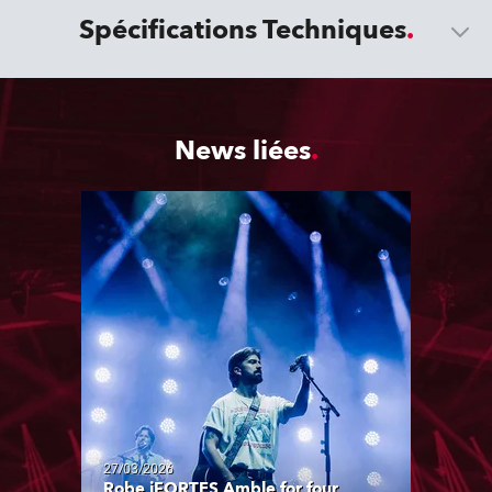
Spécifications Techniques
News liées
27/03/2026
Robe iFORTES Amble for four