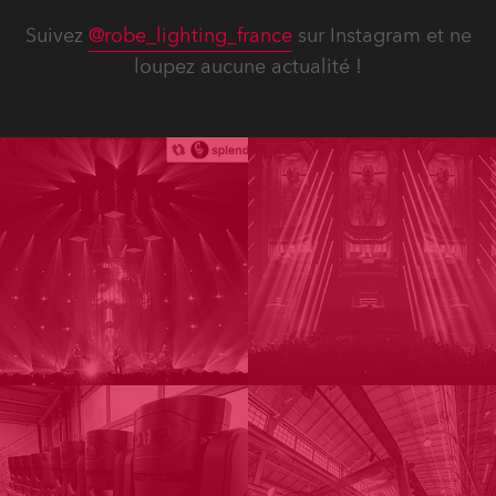
Suivez
@robe_lighting_france
sur Instagram et ne
loupez aucune actualité !