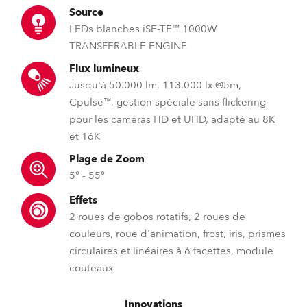
Source
LEDs blanches iSE-TE™ 1000W
TRANSFERABLE ENGINE
Flux lumineux
Jusqu'à 50.000 lm, 113.000 lx @5m,
Cpulse™, gestion spéciale sans flickering
pour les caméras HD et UHD, adapté au 8K
et 16K
Plage de Zoom
5° - 55°
Effets
2 roues de gobos rotatifs, 2 roues de
couleurs, roue d'animation, frost, iris, prismes
circulaires et linéaires à 6 facettes, module
couteaux
Innovations