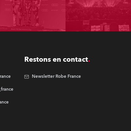
Restons en contact
rance
Newsletter Robe France
_france
rance