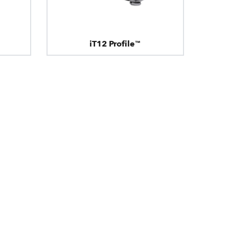
iT12 Profile™