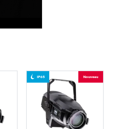
BDM
IP65
Nouveau