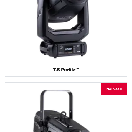
T.5 Profile™
Nouveau