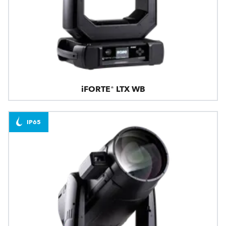
iFORTE® LTX WB
IP65