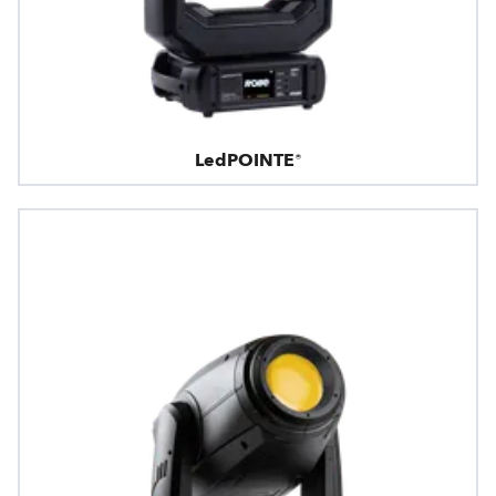
LedPOINTE®