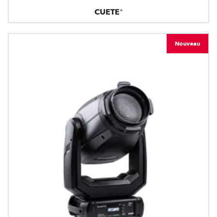
CUETE®
Nouveau