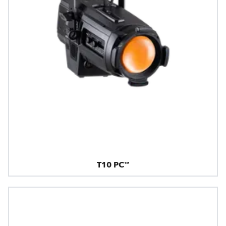
T10 PC™