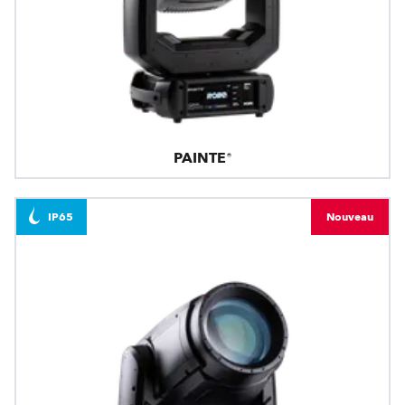
PAINTE®
IP65
Nouveau