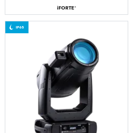
iFORTE®
IP65