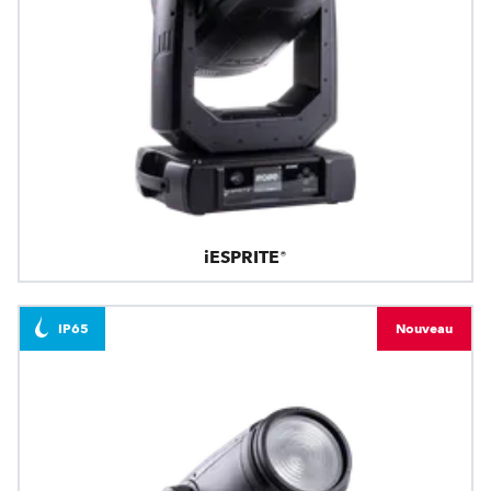
iESPRITE®
IP65
Nouveau