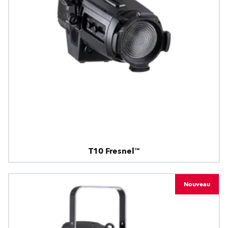
T10 Fresnel™
Nouveau