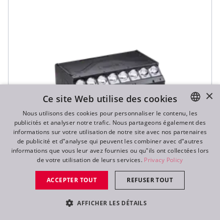
×
Ce site Web utilise des cookies
Nous utilisons des cookies pour personnaliser le contenu, les
publicités et analyser notre trafic. Nous partageons également des
ENGLISH
informations sur votre utilisation de notre site avec nos partenaires
DE
de publicité et d"analyse qui peuvent les combiner avec d"autres
informations que vous leur avez fournies ou qu"ils ont collectées lors
FR
de votre utilisation de leurs services.
Privacy Policy
RU
T31 Cyc™
ACCEPTER TOUT
REFUSER TOUT
AFFICHER LES DÉTAILS