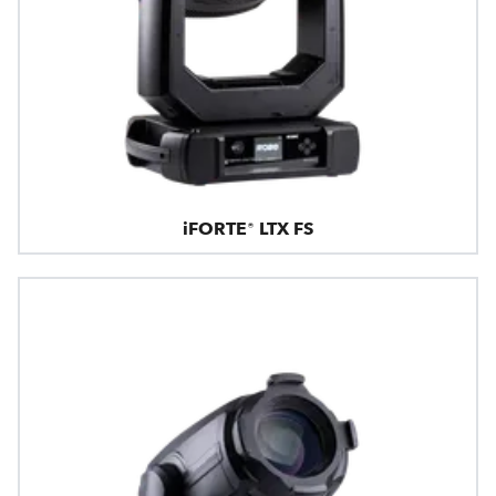
iFORTE® LTX FS