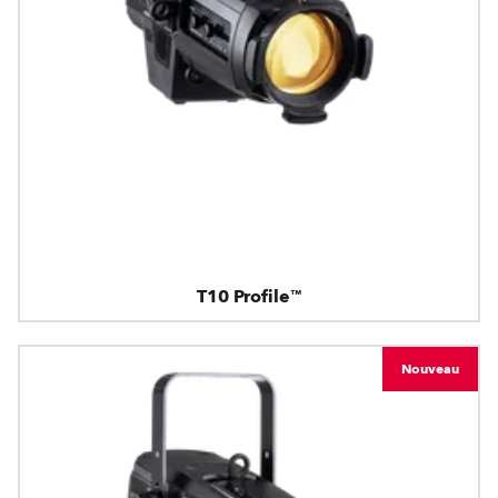
T10 Profile™
Nouveau