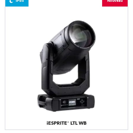
IP65
Nouveau
iESPRITE® LTL WB