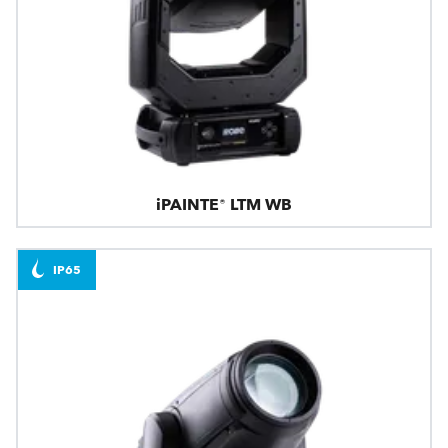
iPAINTE® LTM WB
IP65