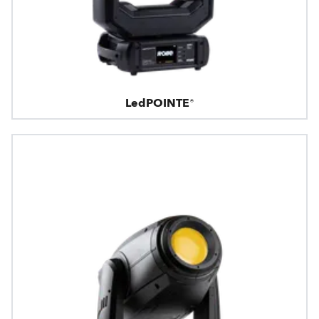
LedPOINTE®