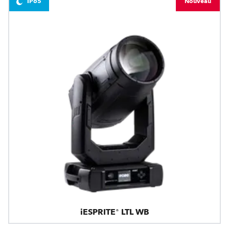
IP65
Nouveau
iESPRITE® LTL WB