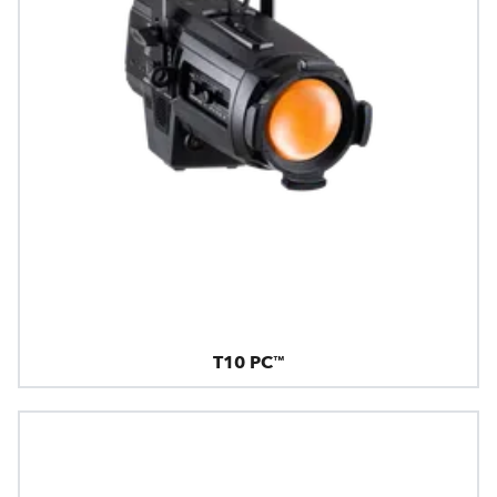
T10 PC™