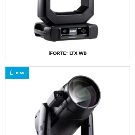
iFORTE® LTX WB
IP65