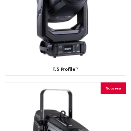
T.5 Profile™
Nouveau