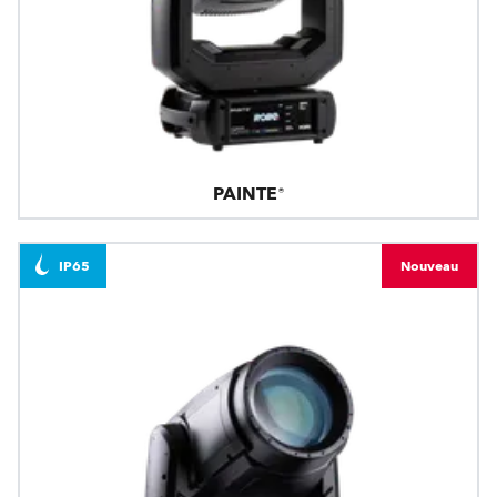
PAINTE®
IP65
Nouveau