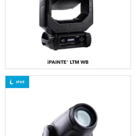
iPAINTE® LTM WB
IP65