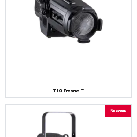
T10 Fresnel™
Nouveau