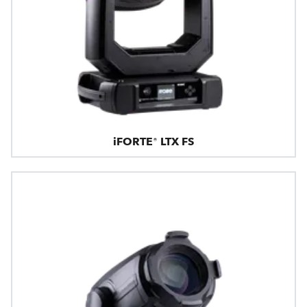
iFORTE® LTX FS