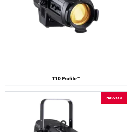
T10 Profile™
Nouveau