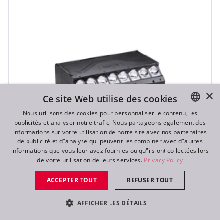
×
Ce site Web utilise des cookies
Nous utilisons des cookies pour personnaliser le contenu, les
publicités et analyser notre trafic. Nous partageons également des
ENGLISH
informations sur votre utilisation de notre site avec nos partenaires
DE
de publicité et d"analyse qui peuvent les combiner avec d"autres
informations que vous leur avez fournies ou qu"ils ont collectées lors
FR
de votre utilisation de leurs services.
Privacy Policy
RU
T31 Cyc™
ACCEPTER TOUT
REFUSER TOUT
AFFICHER LES DÉTAILS