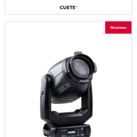
CUETE®
Nouveau