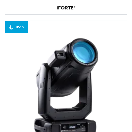
iFORTE®
IP65