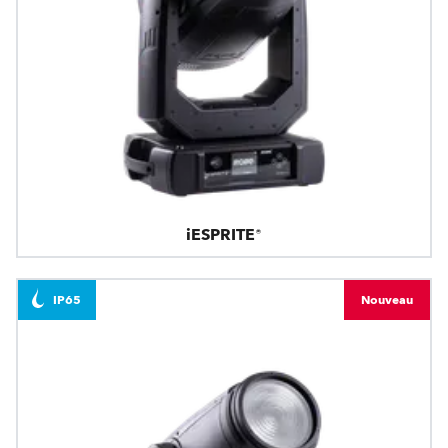
iESPRITE®
IP65
Nouveau