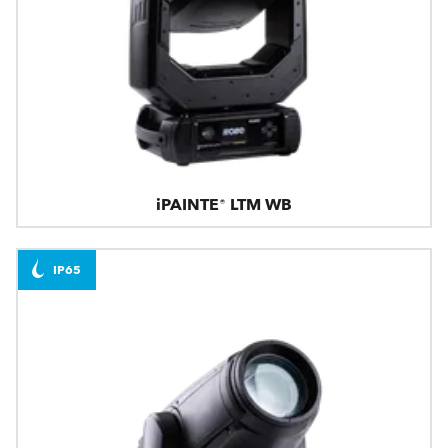
iPAINTE® LTM WB
IP65