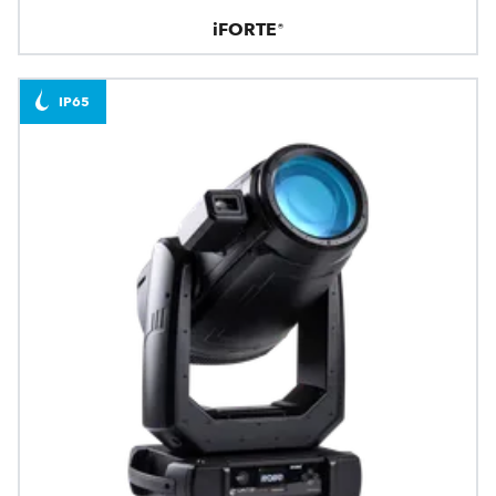
iFORTE®
IP65