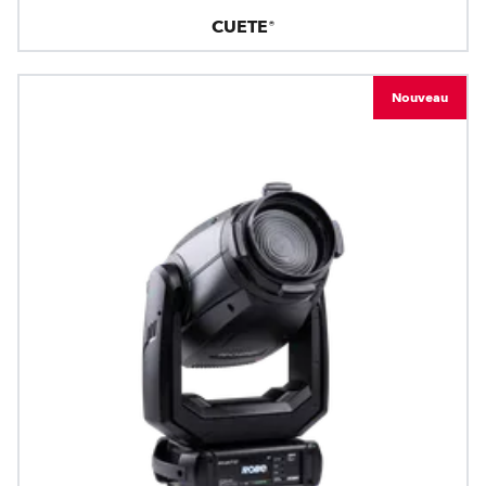
CUETE®
Nouveau