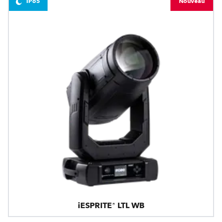
IP65
Nouveau
iESPRITE® LTL WB