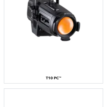
T10 PC™