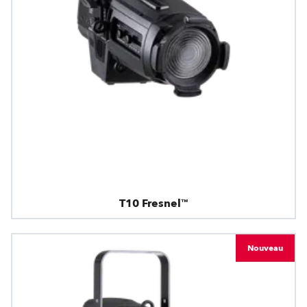
T10 Fresnel™
Nouveau