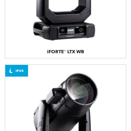
iFORTE® LTX WB
IP65