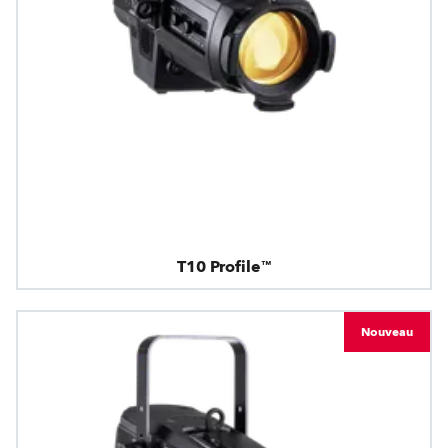
T10 Profile™
Nouveau