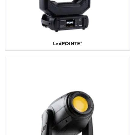
LedPOINTE®