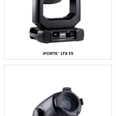
iFORTE® LTX FS