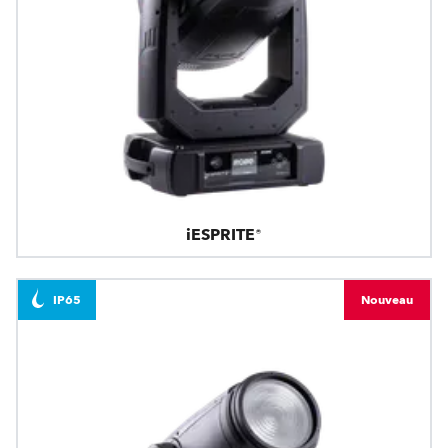
iESPRITE®
IP65
Nouveau