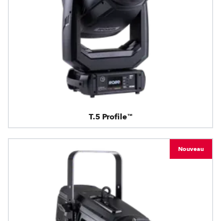
T.5 Profile™
Nouveau