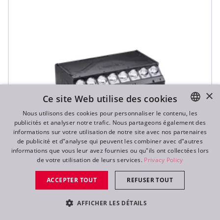
×
Ce site Web utilise des cookies
Nous utilisons des cookies pour personnaliser le contenu, les
publicités et analyser notre trafic. Nous partageons également des
ENGLISH
informations sur votre utilisation de notre site avec nos partenaires
DE
de publicité et d"analyse qui peuvent les combiner avec d"autres
informations que vous leur avez fournies ou qu"ils ont collectées lors
FR
de votre utilisation de leurs services.
Privacy Policy
RU
T31 Cyc™
ACCEPTER TOUT
REFUSER TOUT
AFFICHER LES DÉTAILS