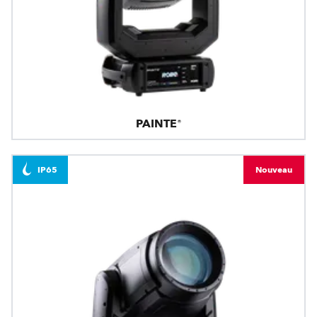
PAINTE®
IP65
Nouveau