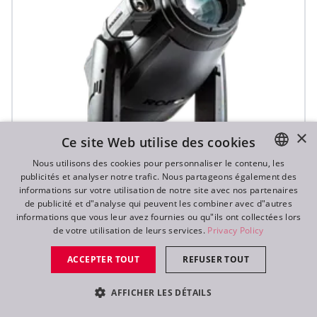
×
Ce site Web utilise des cookies
Nous utilisons des cookies pour personnaliser le contenu, les
publicités et analyser notre trafic. Nous partageons également des
ENGLISH
informations sur votre utilisation de notre site avec nos partenaires
DE
de publicité et d"analyse qui peuvent les combiner avec d"autres
informations que vous leur avez fournies ou qu"ils ont collectées lors
FR
de votre utilisation de leurs services.
Privacy Policy
T1 Profile FS™
RU
ACCEPTER TOUT
REFUSER TOUT
AFFICHER LES DÉTAILS