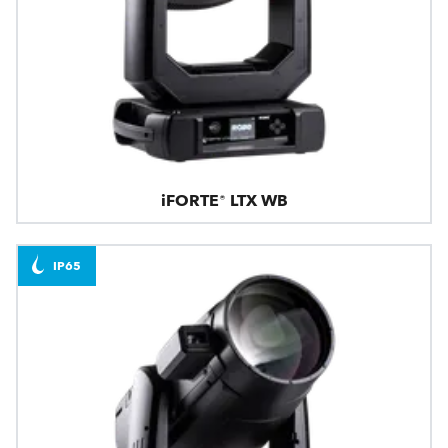
iFORTE® LTX WB
IP65