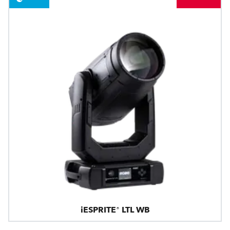
iESPRITE® LTL WB