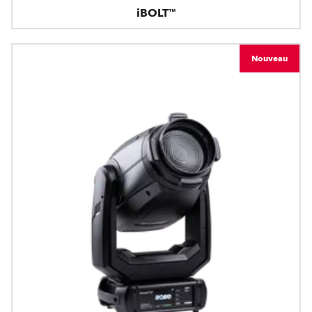
iBOLT™
Nouveau