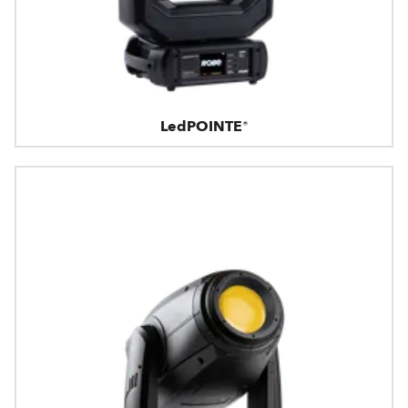
LedPOINTE®