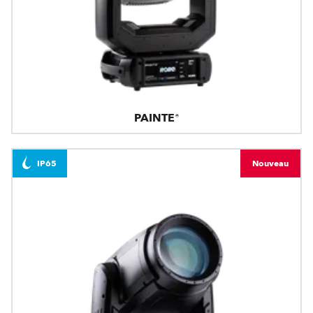
PAINTE®
IP65
Nouveau