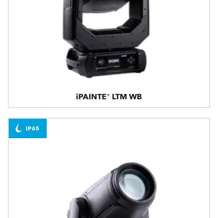
iPAINTE® LTM WB
IP65