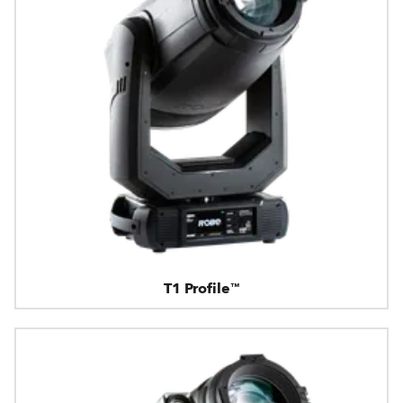
T1 Profile™