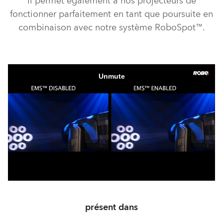
Il permet également à nos projecteurs de
fonctionner parfaitement en tant que poursuite en
combinaison avec notre système RoboSpot™.
présent dans