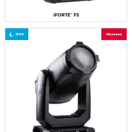
iFORTE® FS
IP65
Nouveau