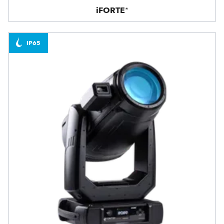
iFORTE®
IP65