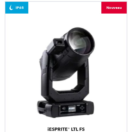
IP65
Nouveau
iESPRITE® LTL FS