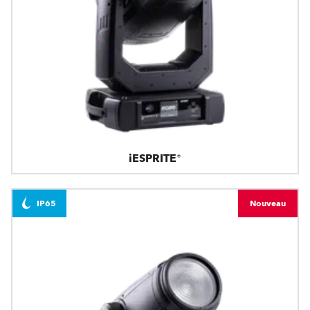
iESPRITE®
IP65
Nouveau