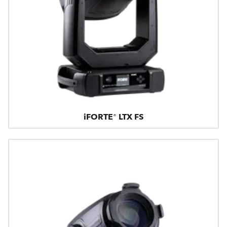
iFORTE® LTX FS