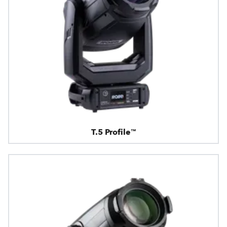
T.5 Profile™