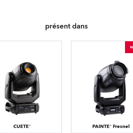
présent dans
N
CUETE®
PAINTE® Fresnel