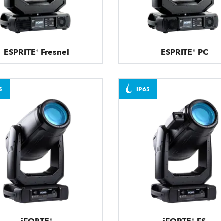
ESPRITE® Fresnel
ESPRITE® PC
5
IP65
iFORTE®
iFORTE® FS