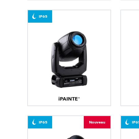
IP65
iPAINTE®
IP65
Nouveau
IP6