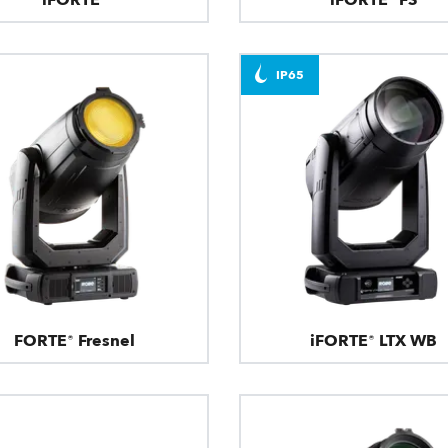
IP65
FORTE® Fresnel
iFORTE® LTX WB