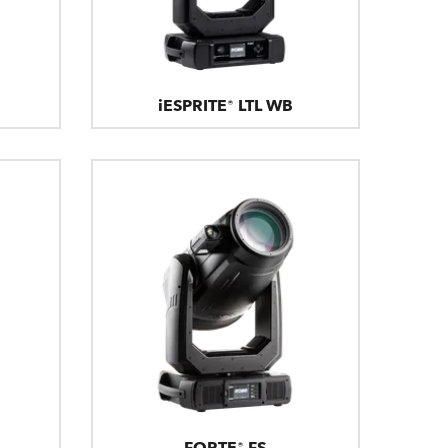
iESPRITE® LTL WB
FORTE® FS