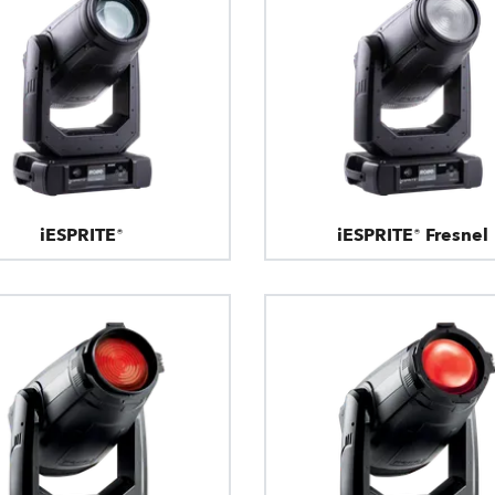
iESPRITE®
iESPRITE® Fresnel