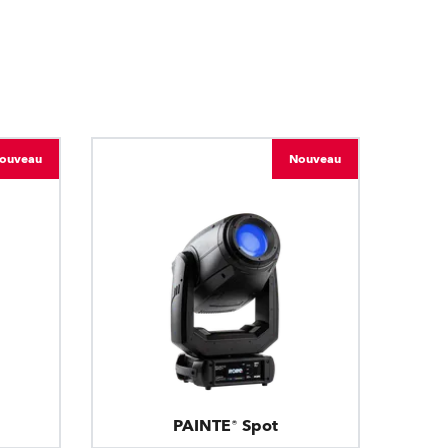
BDM
ouveau
Nouveau
PAINTE® Spot