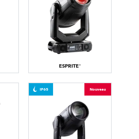
ESPRITE®
IP65
Nouveau