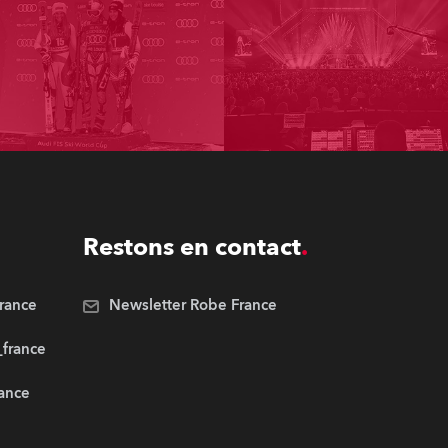
Restons en contact
rance
Newsletter Robe France
_france
rance