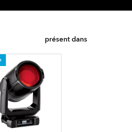
présent dans
5