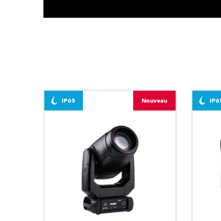
IP65
Nouveau
IP6