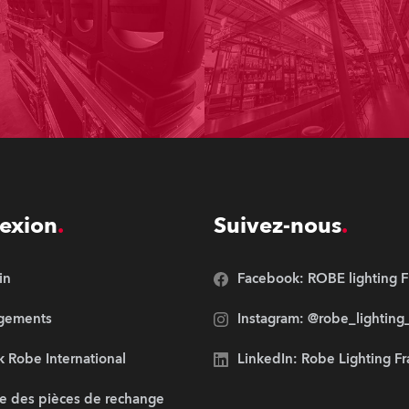
exion
Suivez-nous
in
Facebook: ROBE lighting F
rgements
Instagram: @robe_lighting
 Robe International
LinkedIn: Robe Lighting F
e des pièces de rechange