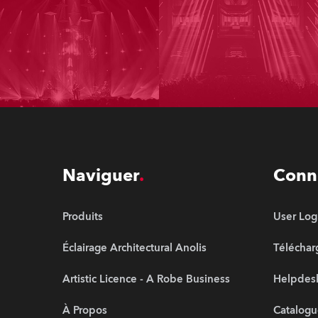
Naviguer
Conn
Produits
User Log
Éclairage Architectural Anolis
Télécha
Artistic Licence - A Robe Business
Helpdesk
À Propos
Catalogu