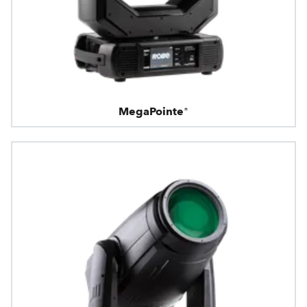
MegaPointe®