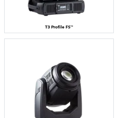
T3 Profile FS™