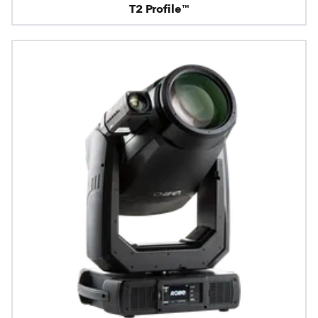
T2 Profile™