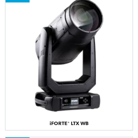
iFORTE® LTX WB