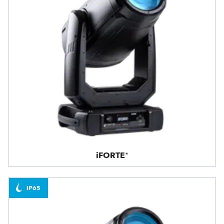
iFORTE®
IP65