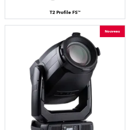
T2 Profile FS™
Nouveau