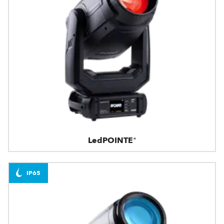
LedPOINTE®
IP65