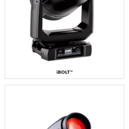
iBOLT™