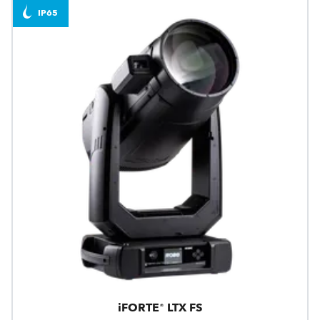
IP65
iFORTE® LTX FS