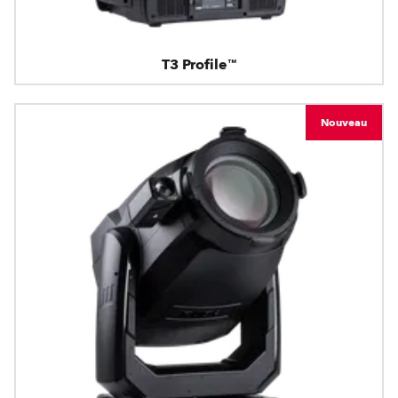
T3 Profile™
Nouveau