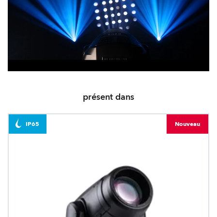
présent dans
IP65
Nouveau