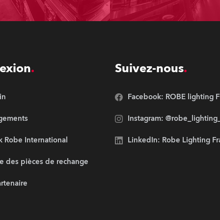
exion
Suivez-nous
in
Facebook: ROBE lighting F
rgements
Instagram: @robe_lighting
 Robe International
LinkedIn: Robe Lighting F
e des pièces de rechange
artenaire