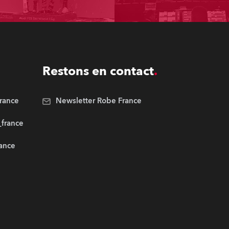
Restons en contact
rance
Newsletter Robe France
_france
rance