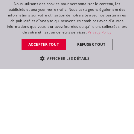
Nous utilisons des cookies pour personnaliser le contenu, les
publicités et analyser notre trafic. Nous partageons également des
ENGLISH
informations sur votre utilisation de notre site avec nos partenaires
DE
de publicité et d"analyse qui peuvent les combiner avec d"autres
informations que vous leur avez fournies ou qu"ils ont collectées lors
FR
de votre utilisation de leurs services.
Privacy Policy
RU
ACCEPTER TOUT
REFUSER TOUT
AFFICHER LES DÉTAILS