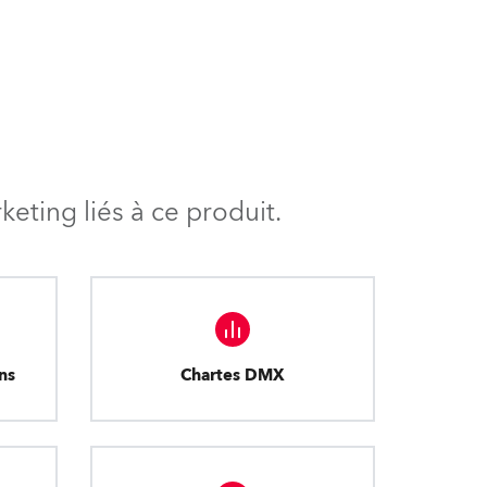
eting liés à ce produit.
ns
Chartes DMX