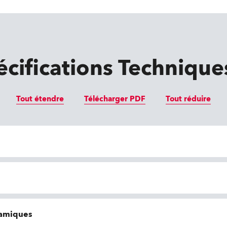
écifications Technique
Tout étendre
Télécharger PDF
Tout réduire
namiques