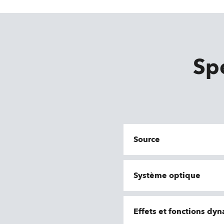
Sp
Source
Système optique
Effets et fonctions dy