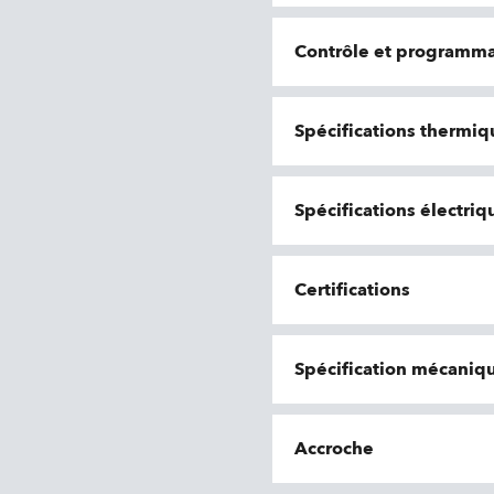
Contrôle et programma
Spécifications thermiq
Spécifications électri
Certifications
Spécification mécaniq
Accroche